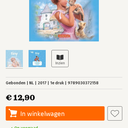
Gebonden
NL
2017
1e druk
9789030372158
€ 12,90
In winkelwagen