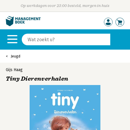
Op werkdagen voor 23:00 besteld, morgen in huis
Jeugd
Gijs Haag
Tiny Dierenverhalen