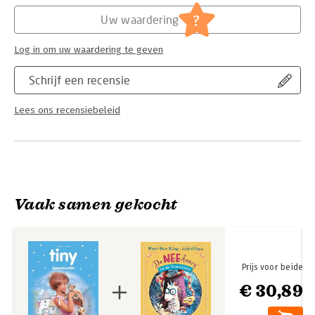
Hoofdrubriek:
Jeugd
Serie:
Tiny Hartendiefjes
?
Uw waardering
Log in om uw waardering te geven
Schrijf een recensie
Lees ons recensiebeleid
Vaak samen gekocht
Prijs voor beide
€ 30,89