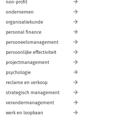
non-profit
ondernemen
organisatiekunde
personal finance
personeelsmanagement
persoonlijke effectiviteit
projectmanagement
psychologie
reclame en verkoop
strategisch management
verandermanagement
werk en loopbaan