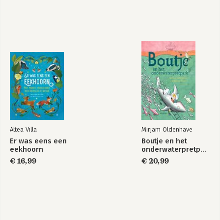
Altea Villa
Mirjam Oldenhave
Er was eens een
Boutje en het
eekhoorn
onderwaterpretpark
€ 16,99
€ 20,99