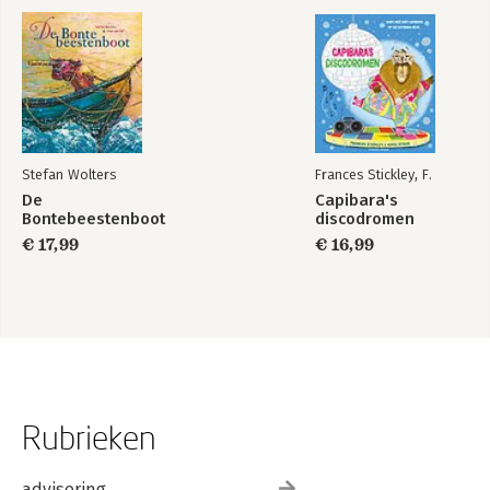
Stefan Wolters
Frances Stickley, F.
De
Capibara's
Bontebeestenboot
discodromen
€ 17,99
€ 16,99
Rubrieken
advisering