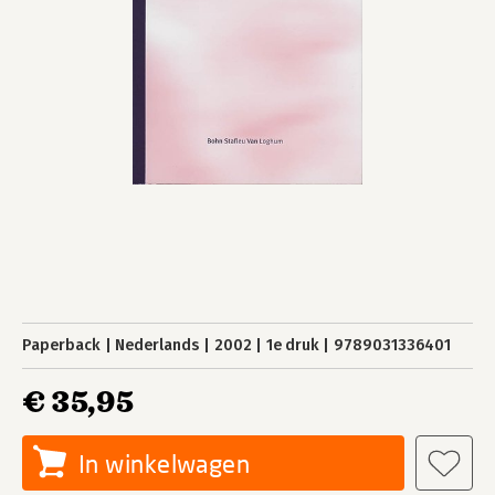
Paperback
Nederlands
2002
1e druk
9789031336401
€ 35,95
In winkelwagen