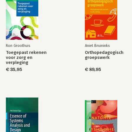
Ron Groothuis
Aniet Bruininks
Toegepast rekenen
Orthopedagogisch
voor zorg en
groepswerk
verpleging
€ 35,95
€ 89,95