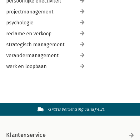
persoonlijke effectiviteit
projectmanagement
psychologie
reclame en verkoop
strategisch management
verandermanagement
werk en loopbaan
Gratis verzending vanaf €20
Klantenservice