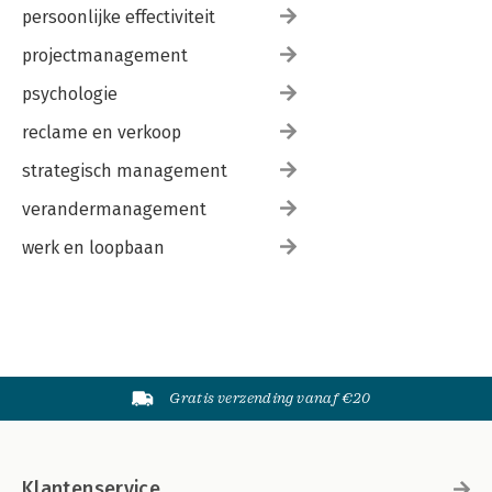
persoonlijke effectiviteit
projectmanagement
psychologie
reclame en verkoop
strategisch management
verandermanagement
werk en loopbaan
Gratis verzending vanaf €20
Klantenservice