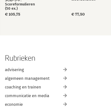
SCID-5-P:
Scoreformulieren
(50 ex.)
€ 105,75
€ 77,50
Rubrieken
advisering
algemeen management
coaching en trainen
communicatie en media
economie