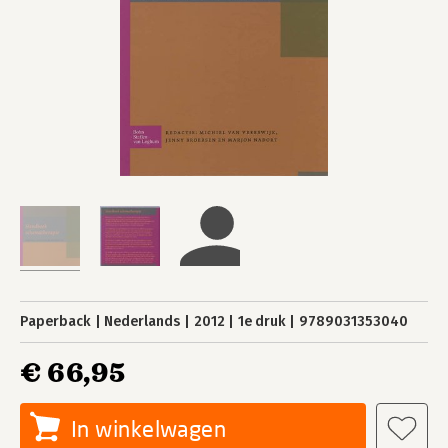
Paperback
Nederlands
2012
1e druk
9789031353040
€ 66,95
In winkelwagen