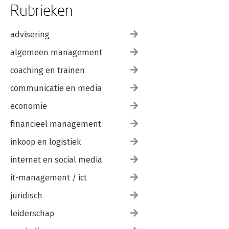
Rubrieken
advisering
algemeen management
coaching en trainen
communicatie en media
economie
financieel management
inkoop en logistiek
internet en social media
it-management / ict
juridisch
leiderschap