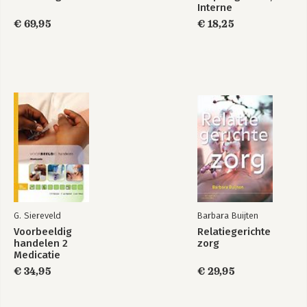
Interne
geneeskunde
€ 69,95
€ 18,25
G. Siereveld
Barbara Buijten
Voorbeeldig
Relatiegerichte
handelen 2
zorg
Medicatie
€ 34,95
€ 29,95