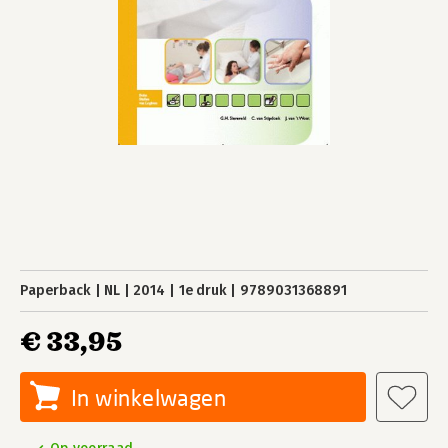
Paperback
NL
2014
1e druk
9789031368891
€ 33,95
In winkelwagen