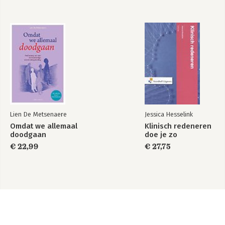
Lien De Metsenaere
Jessica Hesselink
Omdat we allemaal
Klinisch redeneren
doodgaan
doe je zo
€ 22,99
€ 27,75