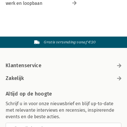
werk en loopbaan
Gratis verzending vanaf €20
Klantenservice
Zakelijk
Altijd op de hoogte
Schrijf u in voor onze nieuwsbrief en blijf up-to-date
met relevante interviews en recensies, inspirerende
events en de beste acties.