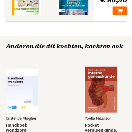
Anderen die dit kochten, kochten ook
Kristel De Vliegher
Yoëlla Millarson
Handboek
Pocket
wondzorg
verpleegkunde,