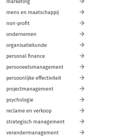
marketing
mens en maatschappij
non-profit
ondernemen
organisatiekunde
personal finance
personeelsmanagement
persoonlijke effectiviteit
projectmanagement
psychologie
reclame en verkoop
strategisch management
verandermanagement