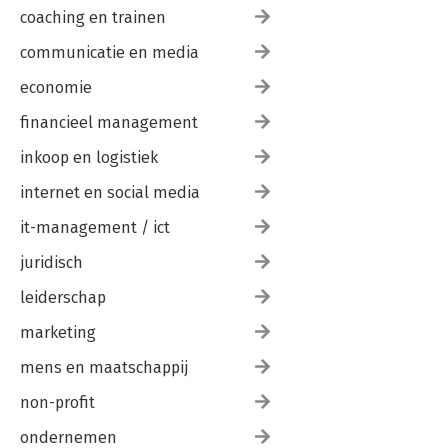
coaching en trainen
communicatie en media
economie
financieel management
inkoop en logistiek
internet en social media
it-management / ict
juridisch
leiderschap
marketing
mens en maatschappij
non-profit
ondernemen