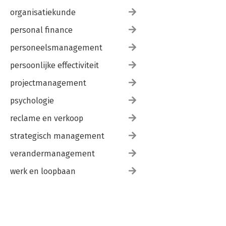
organisatiekunde
personal finance
personeelsmanagement
persoonlijke effectiviteit
projectmanagement
psychologie
reclame en verkoop
strategisch management
verandermanagement
werk en loopbaan