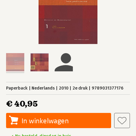
Paperback
Nederlands
2010
2e druk
9789031377176
€ 40,95
In winkelwagen