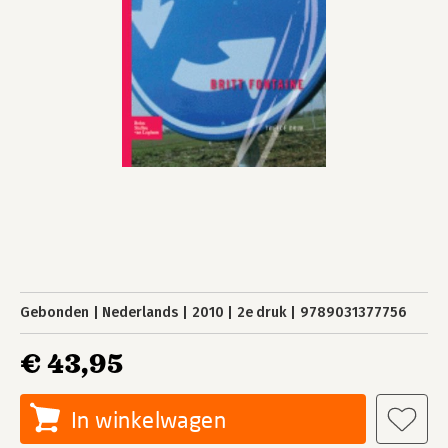
Gebonden
Nederlands
2010
2e druk
9789031377756
€ 43,95
In winkelwagen