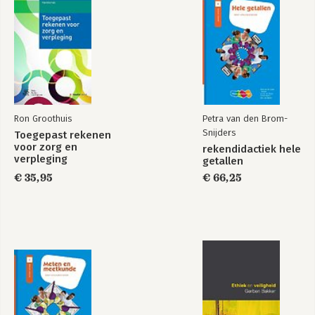
Ron Groothuis
Petra van den Brom-
Snijders
Toegepast rekenen
voor zorg en
rekendidactiek hele
verpleging
getallen
€ 35,95
€ 66,25