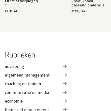
Effectief verplegen
Praktijkboek
1
passend onderwijs
€ 91,50
€ 93,95
Rubrieken
advisering
algemeen management
coaching en trainen
communicatie en media
economie
financieel management