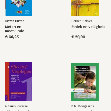
Ortwin Hutten
Gerben Bakker
Meten en
Ethiek en veiligheid
meetkunde
€ 66,25
€ 29,90
Auteurs: diverse
B.M. Bongaards