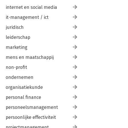
internet en social media
it-management / ict
juridisch
leiderschap
marketing
mens en maatschappij
non-profit
ondernemen
organisatiekunde
personal finance
personeelsmanagement
persoonlijke effectiviteit
projectmanagement