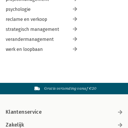
psychologie
reclame en verkoop
strategisch management
verandermanagement
werk en loopbaan
Gratis verzending vanaf €20
Klantenservice
Zakelijk