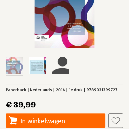
Paperback
Nederlands
2014
1e druk
9789031399727
€ 39,99
In winkelwagen