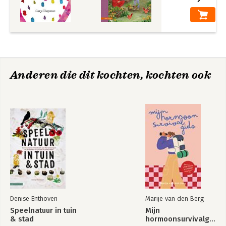
Anderen die dit kochten, kochten ook
Denise Enthoven
Marije van den Berg
Speelnatuur in tuin
Mijn
& stad
hormoonsurvivalgids