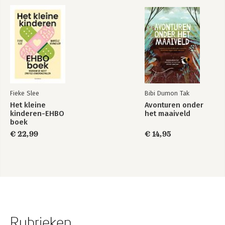
Fieke Slee
Bibi Dumon Tak
Het kleine
Avonturen onder
kinderen-EHBO
het maaiveld
boek
€ 22,99
€ 14,95
Rubrieken