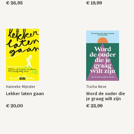
€ 26,95
€ 19,99
Hanneke Mijnster
Tischa Neve
Lekker laten gaan
Word de ouder die
je graag wilt zijn
€ 20,00
€ 23,99