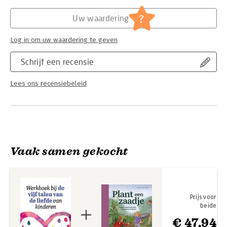
Hoofdrubriek:
Gezondheid
?
Uw waardering
Log in om uw waardering te geven
Schrijf een recensie
Lees ons recensiebeleid
Vaak samen gekocht
Prijs voor
beide
€ 47,94