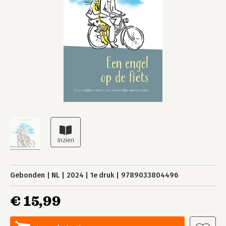
Gebonden
NL
2024
1e druk
9789033804496
€ 15,99