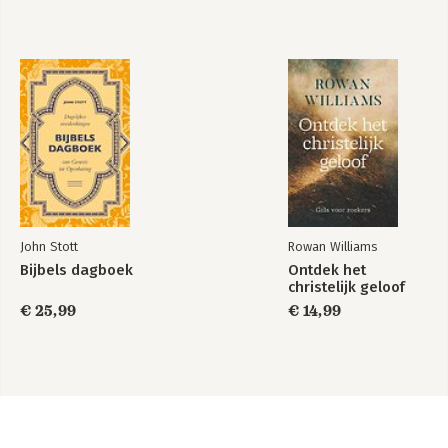
John Stott
Rowan Williams
Bijbels dagboek
Ontdek het
christelijk geloof
€ 25,99
€ 14,99