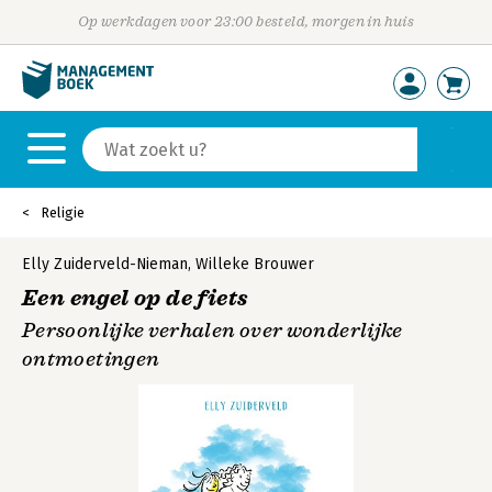
Op werkdagen voor 23:00 besteld, morgen in huis
Religie
Elly Zuiderveld-Nieman
,
Willeke Brouwer
Een engel op de fiets
Persoonlijke verhalen over wonderlijke
ontmoetingen