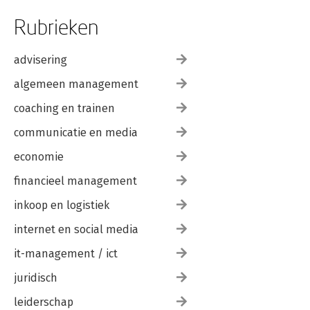
Rubrieken
advisering
algemeen management
coaching en trainen
communicatie en media
economie
financieel management
inkoop en logistiek
internet en social media
it-management / ict
juridisch
leiderschap