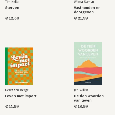
Tim Keller
Wilma Samyn
Sterven
Vasthouden en
doorgeven
€ 12,50
€ 21,99
Gerrit ten Berge
Jen Wilkin
Leven met impact
De tien woorden
van leven
€ 14,99
€ 18,99