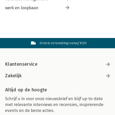
werk en loopbaan
Gratis verzending vanaf €20
Klantenservice
Zakelijk
Altijd op de hoogte
Schrijf u in voor onze nieuwsbrief en blijf up-to-date
met relevante interviews en recensies, inspirerende
events en de beste acties.