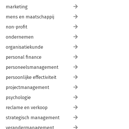
marketing
mens en maatschappij
non-profit
ondernemen
organisatiekunde
personal finance
personeelsmanagement
persoonlijke effectiviteit
projectmanagement
psychologie
reclame en verkoop
strategisch management
verandermanagement