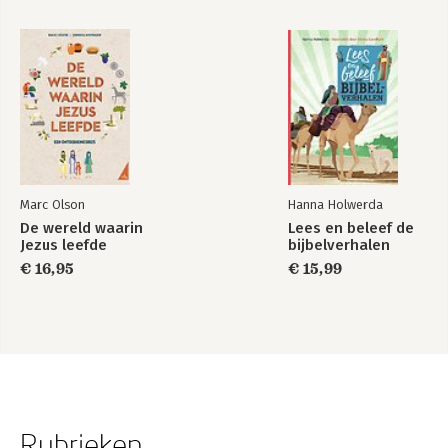
Marc Olson
Hanna Holwerda
De wereld waarin
Lees en beleef de
Jezus leefde
bijbelverhalen
€ 16,95
€ 15,99
Rubrieken