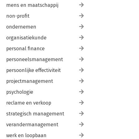
mens en maatschappij
non-profit
ondernemen
organisatiekunde
personal finance
personeelsmanagement
persoonlijke effectiviteit
projectmanagement
psychologie
reclame en verkoop
strategisch management
verandermanagement
werk en loopbaan