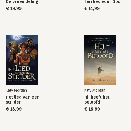
De vreemdeling
Een lied voor God
€ 18,99
€ 14,99
Katy Morgan
Katy Morgan
Het lied van een
Hij heeft het
strijder
beloofd
€ 18,99
€ 18,99