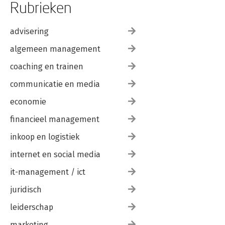
Rubrieken
advisering
algemeen management
coaching en trainen
communicatie en media
economie
financieel management
inkoop en logistiek
internet en social media
it-management / ict
juridisch
leiderschap
marketing