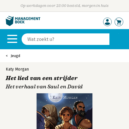
Op werkdagen voor 23:00 besteld, morgen in huis
Jeugd
Katy Morgan
Het lied van een strijder
Het verhaal van Saul en David