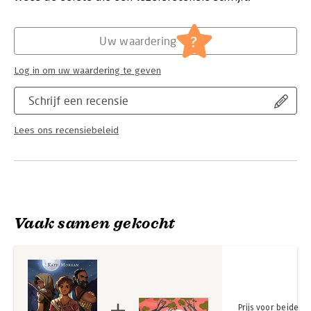
Hoofdrubriek:
Jeugd
?
Uw waardering
Log in om uw waardering te geven
Schrijf een recensie
Lees ons recensiebeleid
Vaak samen gekocht
Prijs voor beide