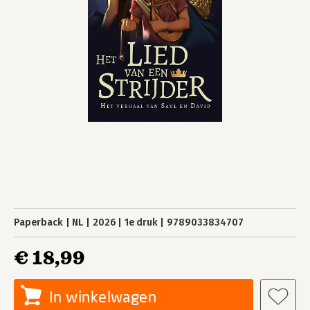
Paperback
NL
2026
1e druk
9789033834707
€ 18,99
In winkelwagen