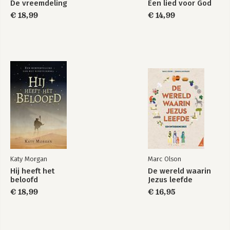
De vreemdeling
Een lied voor God
€ 18,99
€ 14,99
Katy Morgan
Marc Olson
Hij heeft het
De wereld waarin
beloofd
Jezus leefde
€ 18,99
€ 16,95