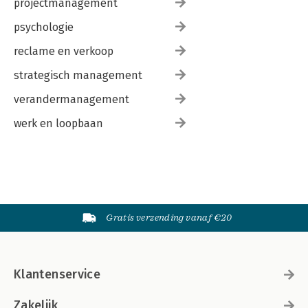
projectmanagement
psychologie
reclame en verkoop
strategisch management
verandermanagement
werk en loopbaan
Gratis verzending vanaf €20
Klantenservice
Zakelijk