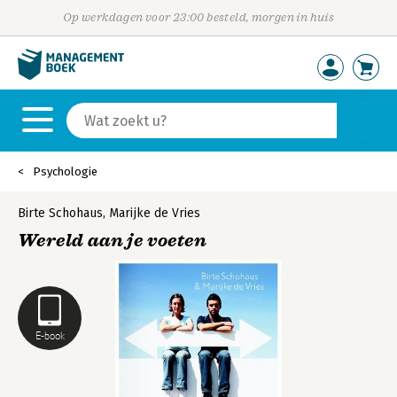
Op werkdagen voor 23:00 besteld, morgen in huis
Psychologie
Birte Schohaus
,
Marijke de Vries
Wereld aan je voeten
E-book