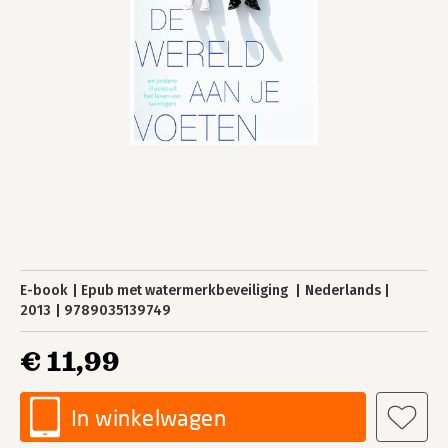
E-book
Epub met watermerkbeveiliging
Nederlands
2013
9789035139749
€ 11,99
In winkelwagen