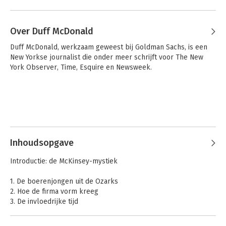
Over Duff McDonald
Duff McDonald, werkzaam geweest bij Goldman Sachs, is een 
New Yorkse journalist die onder meer schrijft voor The New 
York Observer, Time, Esquire en Newsweek.
Inhoudsopgave
Introductie: de McKinsey-mystiek
1. De boerenjongen uit de Ozarks
2. Hoe de firma vorm kreeg
3. De invloedrijke tijd
4. Tien jaar twijfelen
5. Net als weleer