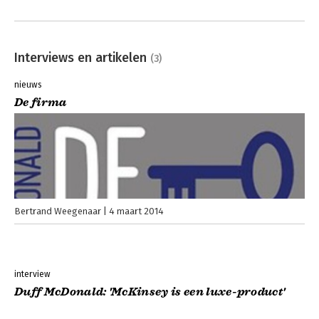
Interviews en artikelen
(3)
nieuws
De firma
Bertrand Weegenaar
4 maart 2014
interview
Duff McDonald: 'McKinsey is een luxe-product'