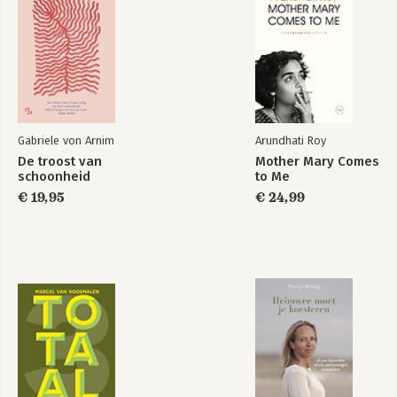
Gabriele von Arnim
Arundhati Roy
De troost van
Mother Mary Comes
schoonheid
to Me
€ 19,95
€ 24,99