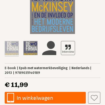
E-book
Epub met watermerkbeveiliging
Nederlands
2013
9789035140189
€ 11,99
In winkelwagen