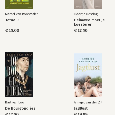
Marcel van Roosmalen
Floortje Dessing
Totaal 3
Heimwee moet je
koesteren
€ 15,00
€ 17,50
Bart van Loo
Annejet van der Zijl
De Bourgondiërs
Jagtlust
€ 17,50
€ 19,99