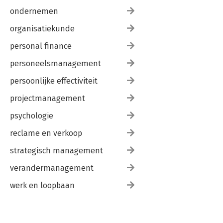
ondernemen
organisatiekunde
personal finance
personeelsmanagement
persoonlijke effectiviteit
projectmanagement
psychologie
reclame en verkoop
strategisch management
verandermanagement
werk en loopbaan