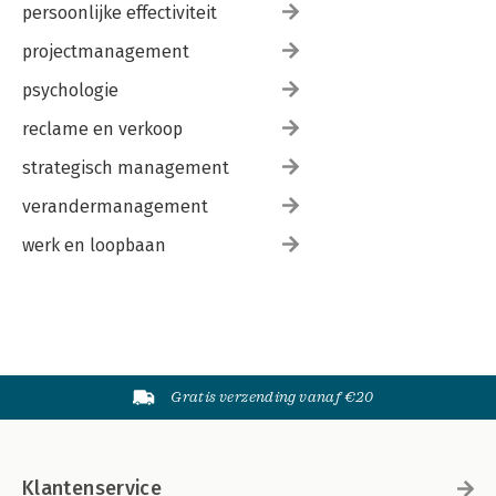
persoonlijke effectiviteit
projectmanagement
psychologie
reclame en verkoop
strategisch management
verandermanagement
werk en loopbaan
Gratis verzending vanaf €20
Klantenservice