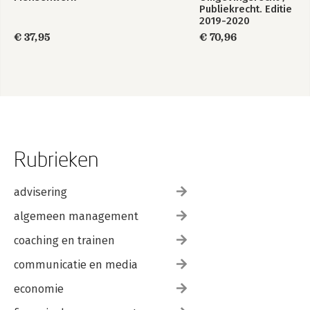
Publiekrecht. Editie
2019-2020
€ 37,95
€ 70,96
Rubrieken
advisering
algemeen management
coaching en trainen
communicatie en media
economie