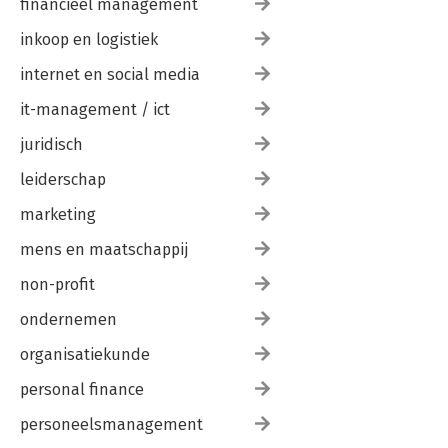
financieel management
inkoop en logistiek
internet en social media
it-management / ict
juridisch
leiderschap
marketing
mens en maatschappij
non-profit
ondernemen
organisatiekunde
personal finance
personeelsmanagement