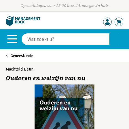
Op werkdagen voor 23:00 besteld, morgen in huis
Geneeskunde
Machteld Beun
Ouderen en welzijn van nu