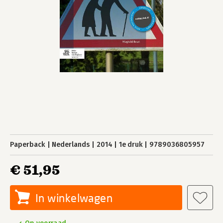
Paperback
Nederlands
2014
1e druk
9789036805957
€ 51,95
In winkelwagen