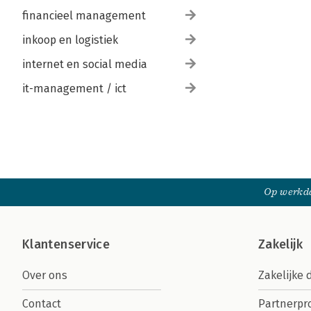
financieel management
inkoop en logistiek
internet en social media
it-management / ict
Op werkda
Klantenservice
Zakelijk
Over ons
Zakelijke 
Contact
Partnerp