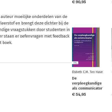
€ 90,95
e auteur moeilijke onderdelen van de
 leerstof en brengt deze dichter bij de
undige vraagstukken door studenten in
r staan er oefenvragen met feedback
t boek.
Elsbeth C.M. Ten Have
De
verpleegkundige
als communicator
€ 54,95