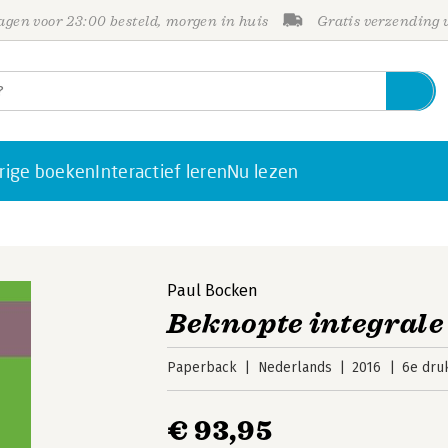
gen voor 23:00 besteld, morgen in huis
Gratis verzending
rige boeken
Interactief leren
Nu lezen
Paul Bocken
Beknopte integrale
Paperback
Nederlands
2016
6e dru
€ 93,95