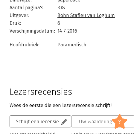
Aantal pagina's:
338
Uitgever:
Bohn Stafleu van Loghum
Druk:
6
Verschijningsdatum:
14-7-2016
Hoofdrubriek:
Paramedisch
Lezersrecensies
Wees de eerste die een lezersrecensie schrijft!
?
Schrijf een recensie
Uw waardering