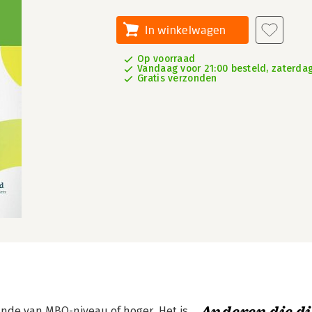
In winkelwagen
Op voorraad
Vandaag voor 21:00 besteld, zaterdag
Gratis verzonden
unde van MBO-niveau of hoger. Het is