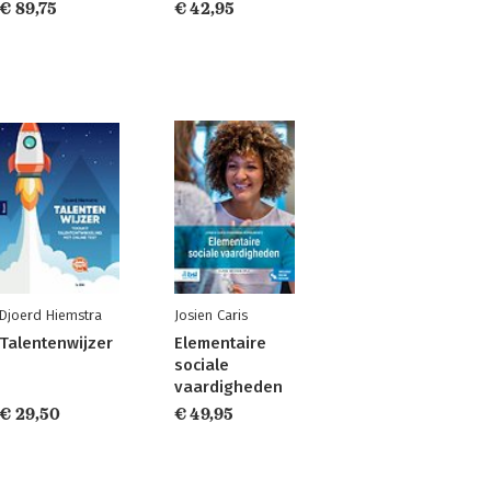
€ 89,75
€ 42,95
Djoerd Hiemstra
Josien Caris
Talentenwijzer
Elementaire
sociale
vaardigheden
€ 29,50
€ 49,95