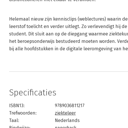
Helemaal nieuw zijn kennisclips (weblectures) waarin d
leerstof toelicht en verder uitlegt. Zo verlevendigt hij de
student. Dit sluit aan op de diepgang waarmee ziektek
het beroepsonderwijs bestudeerd moeten worden. Verde
bij alle hoofdstukken in de digitale leeromgeving van he
Specificaties
ISBN13:
9789036811217
Trefwoorden:
ziekteleer
Taal:
Nederlands
Bindwijze:
paperback