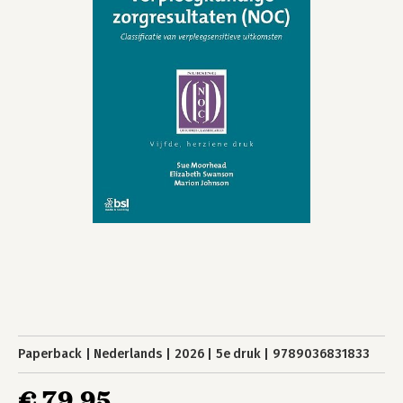
Paperback
Nederlands
2026
5e druk
9789036831833
€ 79,95