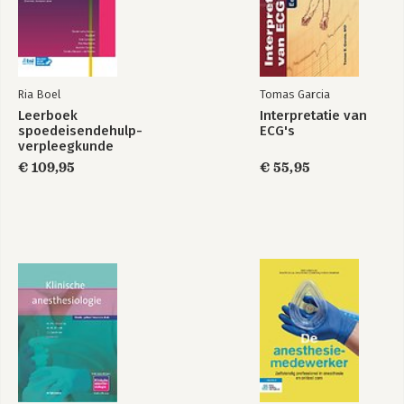
Ria Boel
Tomas Garcia
Leerboek
Interpretatie van
spoedeisendehulp-
ECG's
verpleegkunde
€ 109,95
€ 55,95