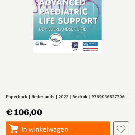
Paperback
Nederlands
2022
6e druk
9789036827706
€ 106,00
In winkelwagen