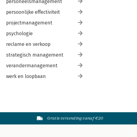
personeelsmanagement
persoonlijke effectiviteit
projectmanagement
psychologie
reclame en verkoop
strategisch management
verandermanagement
werk en loopbaan
Gratis verzending vanaf €20