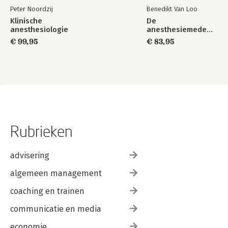
Peter Noordzij
Benedikt Van Loo
Klinische
De
anesthesiologie
anesthesiemedewerker
€ 99,95
€ 83,95
Rubrieken
advisering
algemeen management
coaching en trainen
communicatie en media
economie