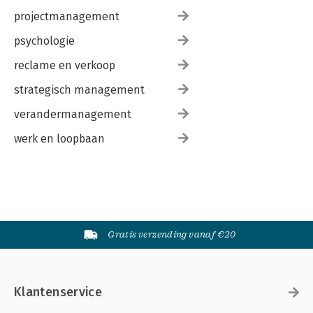
projectmanagement
psychologie
reclame en verkoop
strategisch management
verandermanagement
werk en loopbaan
Gratis verzending vanaf €20
Klantenservice