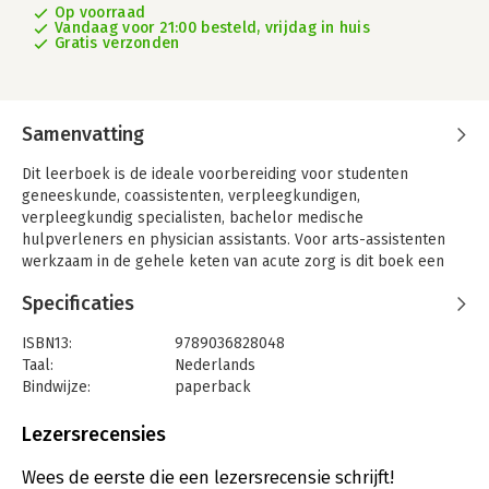
Op voorraad
Vandaag voor 21:00 besteld, vrijdag in huis
Gratis verzonden
Samenvatting
Dit leerboek is de ideale voorbereiding voor studenten
geneeskunde, coassistenten, verpleegkundigen,
verpleegkundig specialisten, bachelor medische
hulpverleners en physician assistants. Voor arts-assistenten
werkzaam in de gehele keten van acute zorg is dit boek een
waardevol naslagwerk waarin de essentie op een
Specificaties
gestructureerde manier wordt behandeld. Het neemt je mee in
de denktrant waarin anamnese, lichamelijk onderzoek en
ISBN13:
9789036828048
aanvullend onderzoek in hoog tempo worden doorlopen,
Taal:
Nederlands
resulterend in een differentiële diagnose en behandelvoorstel,
Bindwijze:
paperback
en – bij acute bedreiging in de vitale functie – tegelijk gestart
Aantal pagina's:
672
wordt met de acute behandeling.Het
Leerboek acute
Uitgever:
Springer Media B.V.
Lezersrecensies
geneeskunde
gaat uit van de (inter)nationale standaarden en
Druk:
5
besteedt ruim aandacht aan theoretische kennis en praktische
Verschijningsdatum:
31-1-2023
Wees de eerste die een lezersrecensie schrijft!
vaardigheden om de eerste opvang van de acute patiënt tot