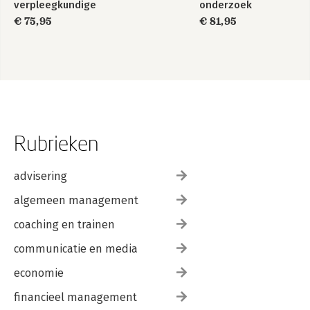
verpleegkundige
onderzoek
beroepsuitoefening
€ 75,95
€ 81,95
Rubrieken
advisering
algemeen management
coaching en trainen
communicatie en media
economie
financieel management