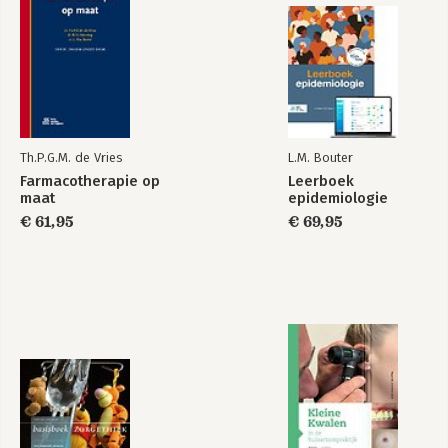
Th.P.G.M. de Vries
L.M. Bouter
Farmacotherapie op
Leerboek
maat
epidemiologie
€ 61,95
€ 69,95