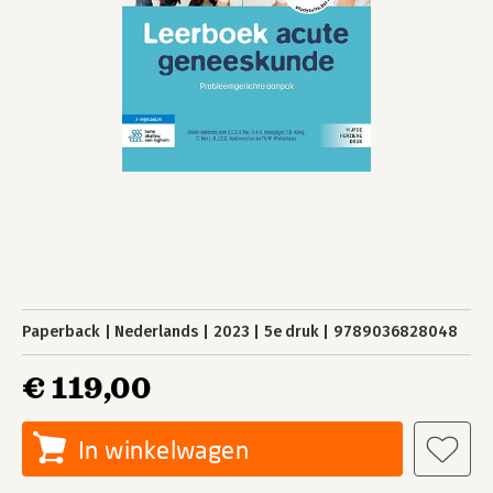
Paperback
Nederlands
2023
5e druk
9789036828048
€ 119,00
In winkelwagen