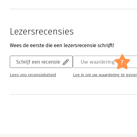
Lezersrecensies
Wees de eerste die een lezersrecensie schrijft!
?
Schrijf een recensie
Uw waardering
Lees ons recensiebeleid
Log in om uw waardering te geve