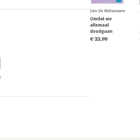
Lien De Metsenaere
Omdat we
allemaal
doodgaan
€ 22,99
n