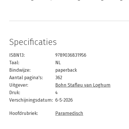
Specificaties
ISBN13:
9789036831956
Taal:
NL
Bindwijze:
paperback
Aantal pagina's:
362
Uitgever:
Bohn Stafleu van Loghum
Druk:
4
Verschijningsdatum:
6-5-2026
Hoofdrubriek:
Paramedisch