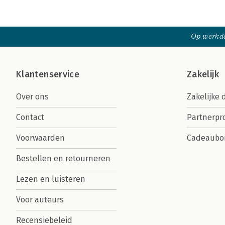
Op werkda
Klantenservice
Zakelijk
Over ons
Zakelijke 
Contact
Partnerp
Voorwaarden
Cadeaubo
Bestellen en retourneren
Lezen en luisteren
Voor auteurs
Recensiebeleid