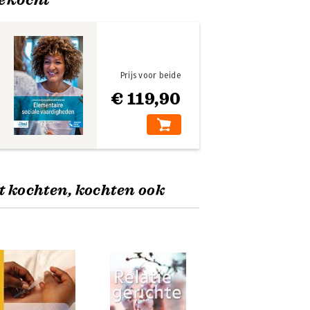
Prijs voor beide
€ 119,90
t kochten, kochten ook