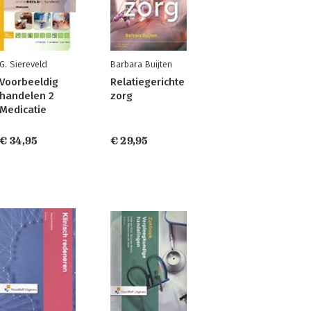
G. Siereveld
Barbara Buijten
Voorbeeldig
Relatiegerichte
handelen 2
zorg
Medicatie
€ 34,95
€ 29,95