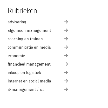
Rubrieken
advisering
algemeen management
coaching en trainen
communicatie en media
economie
financieel management
inkoop en logistiek
internet en social media
it-management / ict