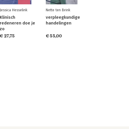
Jessica Hesselink
Nette ten Brink
Klinisch
verpleegkundige
redeneren doe je
handelingen
zo
€ 27,75
€ 55,00