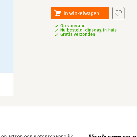
In winkelwagen
Op voorraad
Nu besteld, dinsdag in huis
Gratis verzonden
Vaak samen g
 en artsen een wetenschappelijk