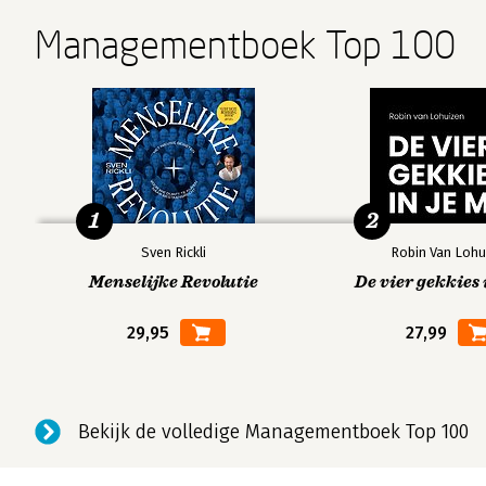
Managementboek Top 100
1
2
Sven Rickli
Robin Van Lohu
Menselijke Revolutie
De vier gekkies 
29,95
27,99
Bekijk de volledige Managementboek Top 100