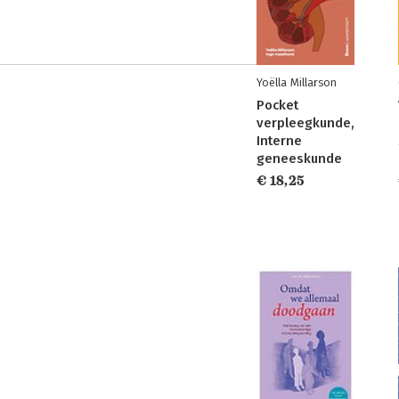
Yoëlla Millarson
Pocket
verpleegkunde,
Interne
geneeskunde
€ 18,25