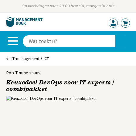
Op werkdagen voor 23:00 besteld, morgen in huis
IT-management / ICT
Rob Timmermans
Keuzedeel DevOps voor IT experts |
combipakket