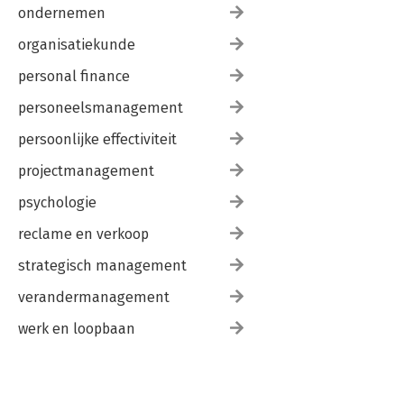
ondernemen
organisatiekunde
personal finance
personeelsmanagement
persoonlijke effectiviteit
projectmanagement
psychologie
reclame en verkoop
strategisch management
verandermanagement
werk en loopbaan