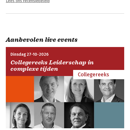
Lees ons recensiebeleid
Aanbevolen live events
Dinsdag 27-10-2026
Collegereeks Leiderschap in
complexe tijden
Collegereeks