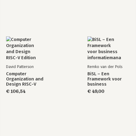
David Patterson
Remko van der Pols
Computer
BiSL – Een
Organization and
Framework voor
Design RISC-V
business
Edition
informatiemanagement
€ 106,54
€ 49,00