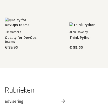
Rik Marselis
Allen Downey
Quality for DevOps
Think Python
teams
€ 39,95
€ 55,55
Rubrieken
advisering