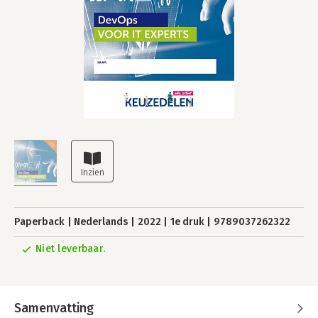
Paperback
Nederlands
2022
1e druk
9789037262322
Niet leverbaar.
Samenvatting