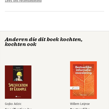
Lees ons recensiebeleid
Anderen die dit boek kochten,
kochten ook
Gojko Adzic
Willem Leijnse