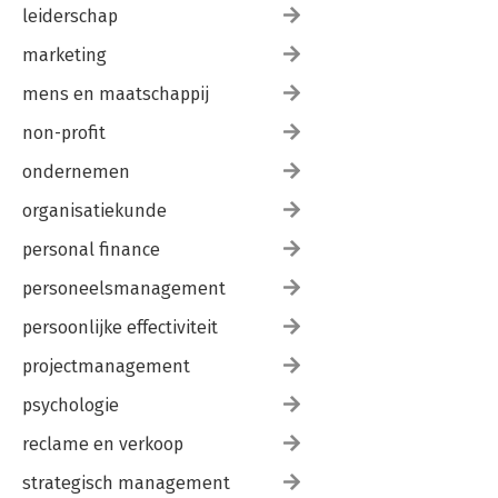
leiderschap
marketing
mens en maatschappij
non-profit
ondernemen
organisatiekunde
personal finance
personeelsmanagement
persoonlijke effectiviteit
projectmanagement
psychologie
reclame en verkoop
strategisch management