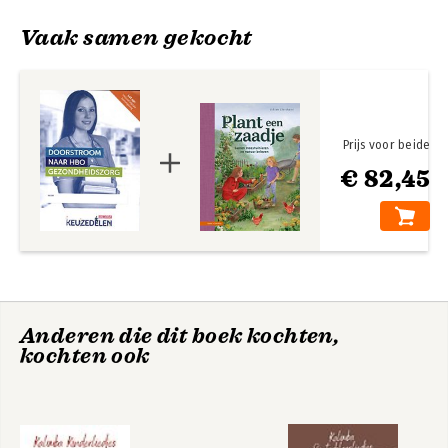
Vaak samen gekocht
Prijs voor beide
€ 82,45
Projectmatig
werken
Bekijk alle boeken
Anderen die dit boek kochten,
kochten ook