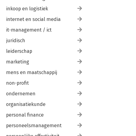
inkoop en logistiek
internet en social media
it-management / ict
juridisch
leiderschap
marketing
mens en maatschappij
non-profit
ondernemen
organisatiekunde
personal finance
personeelsmanagement