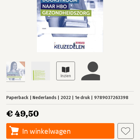
Paperback
Nederlands
2022
1e druk
9789037263398
€ 49,50
In winkelwagen