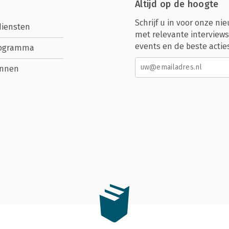
Altijd op de hoogte
Schrijf u in voor onze nie
diensten
met relevante interviews
events en de beste actie
rogramma
nnen