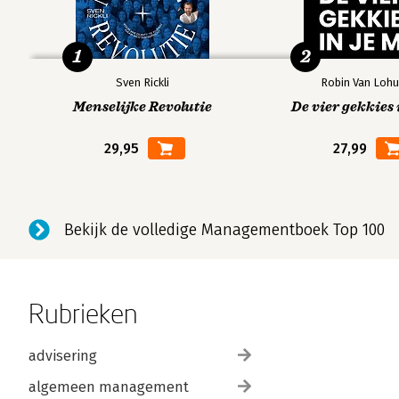
1
2
Sven Rickli
Robin Van Lohu
Menselijke Revolutie
De vier gekkies 
29,95
27,99
Bekijk de volledige Managementboek Top 100
Rubrieken
advisering
algemeen management