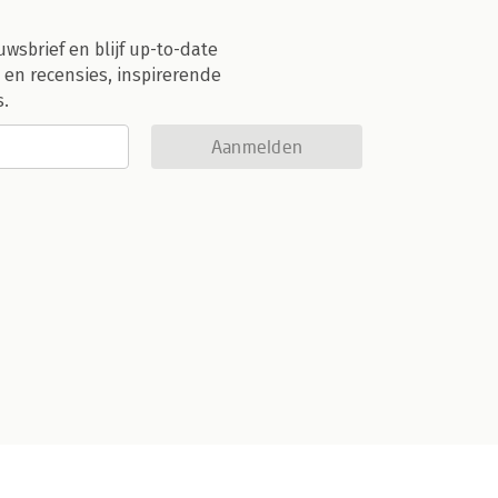
uwsbrief en blijf up-to-date
 en recensies, inspirerende
s.
Aanmelden