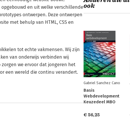
Anderen die di
ook
is opgebouwd en uit welke verschillende
 prototypes ontwerpen. Deze ontwerpen
bsite met behulp van HTML, CSS en
ikkelen tot echte vakmensen. Wij zijn
ken van onderwijs verbinden wij
o zorgen we ervoor dat jongeren het
oor een wereld die continu verandert.
Gabriel Sanchez Cano
Basis
Webdevelopment
Keuzedeel MBO
€ 56,25