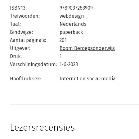
ISBN13:
9789037263909
Trefwoorden:
webdesign
Taal:
Nederlands
Bindwijze:
paperback
Aantal pagina's:
201
Uitgever:
Boom Beroepsonderwijs
Druk:
1
Verschijningsdatum:
1-6-2023
Hoofdrubriek:
Internet en social media
Lezersrecensies