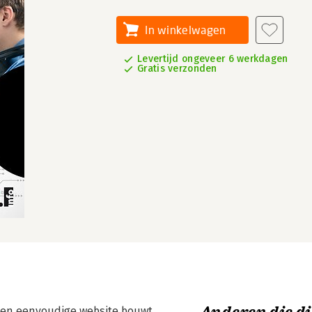
In winkelwagen
Levertijd ongeveer 6 werkdagen
Gratis verzonden
e een eenvoudige website bouwt.