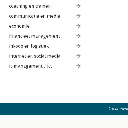
coaching en trainen
communicatie en media
economie
financieel management
inkoop en logistiek
internet en social media
it-management / ict
Op werkda