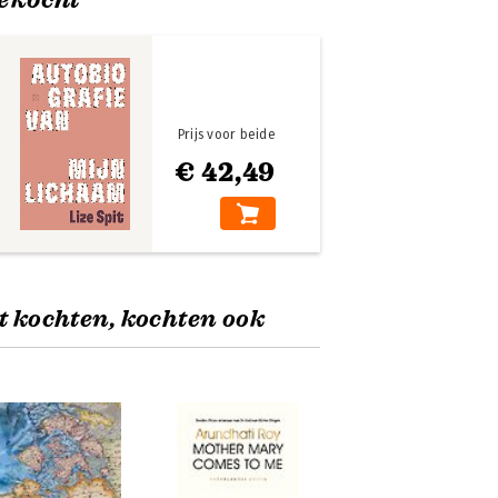
Prijs voor beide
€ 42,49
t kochten, kochten ook