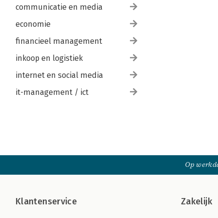
communicatie en media
economie
financieel management
inkoop en logistiek
internet en social media
it-management / ict
Op werkda
Klantenservice
Zakelijk