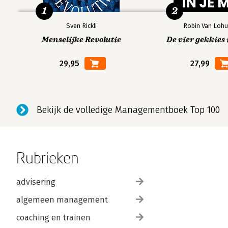
1
2
Sven Rickli
Robin Van Lohu
Menselijke Revolutie
De vier gekkies 
29,95
27,99
Bekijk de volledige Managementboek Top 100
Rubrieken
advisering
algemeen management
coaching en trainen