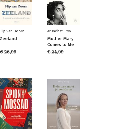
Flip van Doorn
Arundhati Roy
Zeeland
Mother Mary
Comes to Me
€ 26,99
€ 24,99