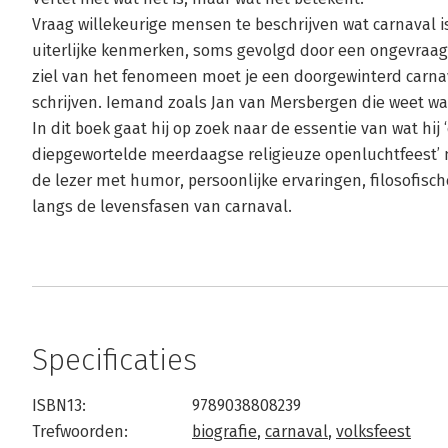
Vraag willekeurige mensen te beschrijven wat carnaval i
uiterlijke kenmerken, soms gevolgd door een ongevraag
ziel van het fenomeen moet je een doorgewinterd carna
schrijven. Iemand zoals Jan van Mersbergen die weet w
In dit boek gaat hij op zoek naar de essentie van wat hij
diepgewortelde meerdaagse religieuze openluchtfeest’ n
de lezer met humor, persoonlijke ervaringen, filosofisc
langs de levensfasen van carnaval.
Specificaties
ISBN13:
9789038808239
Trefwoorden:
biografie
,
carnaval
,
volksfeest