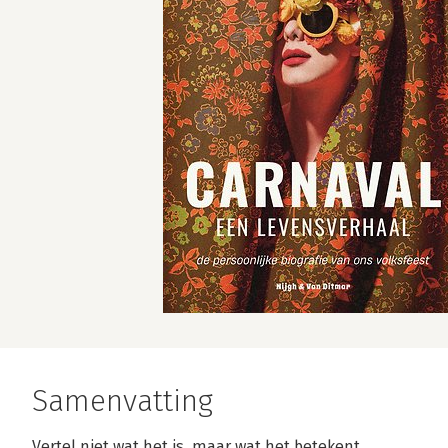
Samenvatting
Vertel niet wat het is, maar wat het betekent.