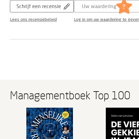
?
Schrijf een recensie
Uw waardering
Lees ons recensiebeleid
Log in om uw waardering te geve
Managementboek Top 100