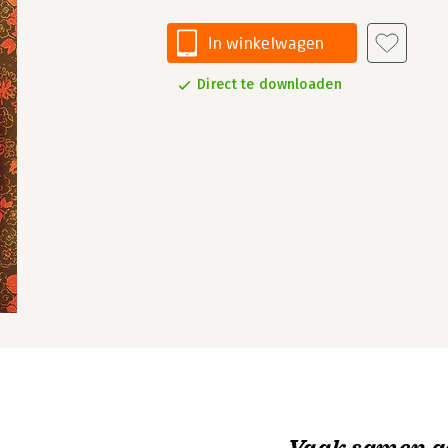
In winkelwagen
Direct te downloaden
Vaak samen g