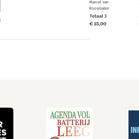
Marcel van
Roosmalen
Totaal 3
n
€ 15,00