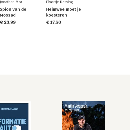
Jonathan Mor
Floortje Dessing
Spion van de
Heimwee moet je
Mossad
koesteren
€ 23,99
€ 17,50