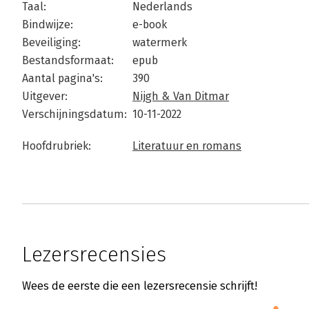
Taal:
Nederlands
Bindwijze:
e-book
Beveiliging:
watermerk
Bestandsformaat:
epub
Aantal pagina's:
390
Uitgever:
Nijgh & Van Ditmar
Verschijningsdatum:
10-11-2022
Hoofdrubriek:
Literatuur en romans
Lezersrecensies
Wees de eerste die een lezersrecensie schrijft!