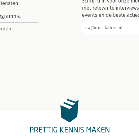
Schrijf u in voor onze nie
diensten
met relevante interviews
events en de beste actie
rogramma
nnen
PRETTIG KENNIS MAKEN