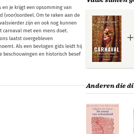
s en je krijgt een opsomming van
d (voor)oordeel. Om te raken aan de
valsvierder zijn en ook nog kunnen
at carnaval met een mens doet.
 ‘ons laatst overgebleven
oemt. Als een bevlogen gids leidt hij
he beschouwingen en historisch besef
Anderen die di