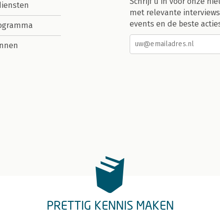
Schrijf u in voor onze nie
diensten
met relevante interviews
events en de beste actie
rogramma
nnen
PRETTIG KENNIS MAKEN