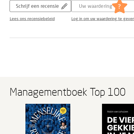
?
Schrijf een recensie
Uw waardering
Lees ons recensiebeleid
Log in om uw waardering te geve
Managementboek Top 100