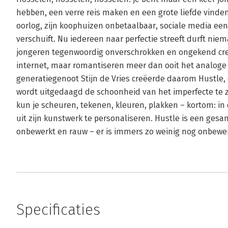
hebben, een verre reis maken en een grote liefde vinde
oorlog, zijn koophuizen onbetaalbaar, sociale media een
verschuift. Nu iedereen naar perfectie streeft durft niem
jongeren tegenwoordig onverschrokken en ongekend crea
internet, maar romantiseren meer dan ooit het analoge
generatiegenoot Stijn de Vries creëerde daarom Hustle, 
wordt uitgedaagd de schoonheid van het imperfecte te zi
kun je scheuren, tekenen, kleuren, plakken – kortom: in d
uit zijn kunstwerk te personaliseren. Hustle is een ges
onbewerkt en rauw – er is immers zo weinig nog onbewer
Specificaties