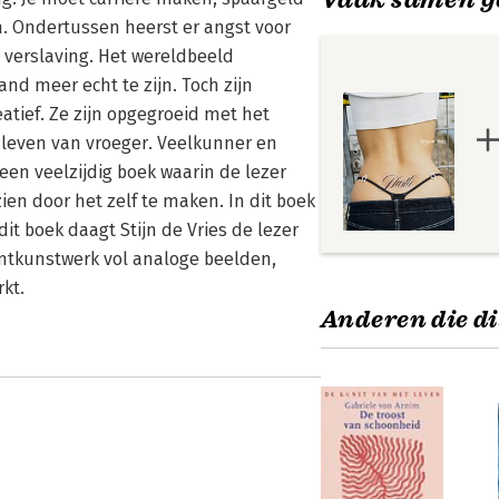
n. Ondertussen heerst er angst voor
 verslaving. Het wereldbeeld
and meer echt te zijn. Toch zijn
tief. Ze zijn opgegroeid met het
 leven van vroeger. Veelkunner en
een veelzijdig boek waarin de lezer
en door het zelf te maken. In dit boek
it boek daagt Stijn de Vries de lezer
amtkunstwerk vol analoge beelden,
kt.
Anderen die di