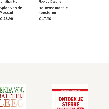
Jonathan Mor
Floortje Dessing
Spion van de
Heimwee moet je
Mossad
koesteren
€ 23,99
€ 17,50