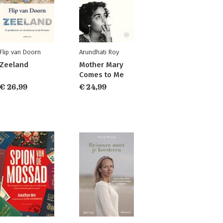
Flip van Doorn
Arundhati Roy
Zeeland
Mother Mary
Comes to Me
€ 26,99
€ 24,99