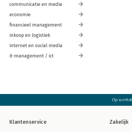
communicatie en media
economie
financieel management
inkoop en logistiek
internet en social media
it-management / ict
Op werkda
Klantenservice
Zakelijk