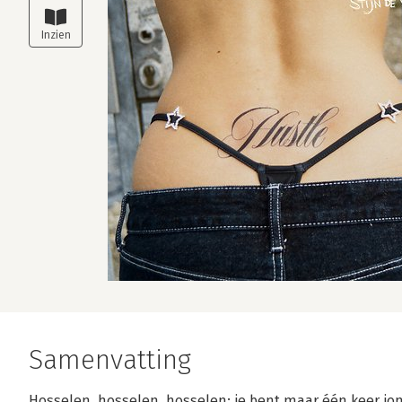
Samenvatting
Hosselen, hosselen, hosselen: je bent maar één keer jo