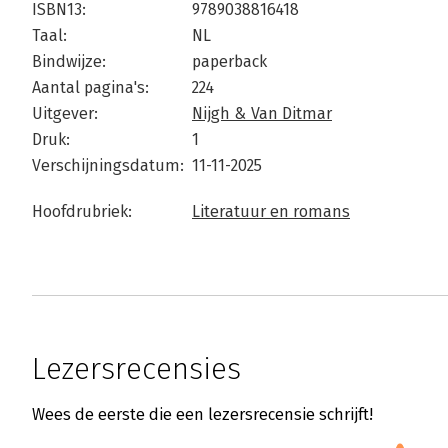
ISBN13:
9789038816418
Taal:
NL
Bindwijze:
paperback
Aantal pagina's:
224
Uitgever:
Nijgh & Van Ditmar
Druk:
1
Verschijningsdatum:
11-11-2025
Hoofdrubriek:
Literatuur en romans
Lezersrecensies
Wees de eerste die een lezersrecensie schrijft!