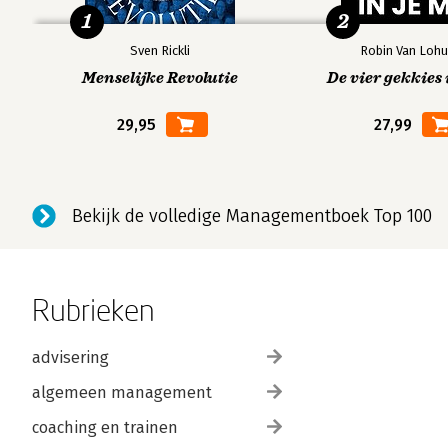
1
2
Sven Rickli
Robin Van Lohu
Menselijke Revolutie
De vier gekkies 
29,95
27,99
Bekijk de volledige Managementboek Top 100
Rubrieken
advisering
algemeen management
coaching en trainen