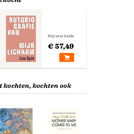
Prijs voor beide
€ 57,49
t kochten, kochten ook