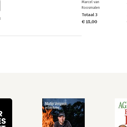
Marcel van
Roosmalen
Totaal 3
n
€ 15,00