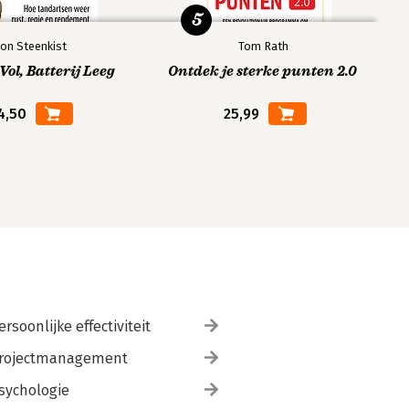
5
on Steenkist
Tom Rath
ol, Batterij Leeg
Ontdek je sterke punten 2.0
4,50
25,99
ersoonlijke effectiviteit
rojectmanagement
sychologie