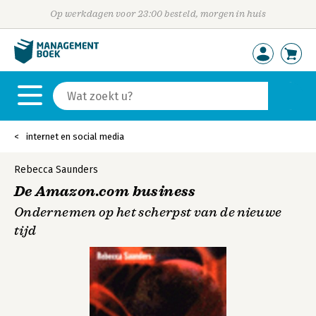
Op werkdagen voor 23:00 besteld, morgen in huis
internet en social media
Rebecca Saunders
De Amazon.com business
Ondernemen op het scherpst van de nieuwe
tijd