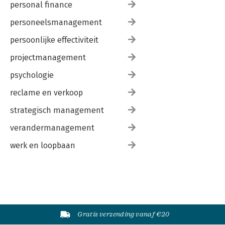
personal finance
personeelsmanagement
persoonlijke effectiviteit
projectmanagement
psychologie
reclame en verkoop
strategisch management
verandermanagement
werk en loopbaan
Gratis verzending vanaf €20