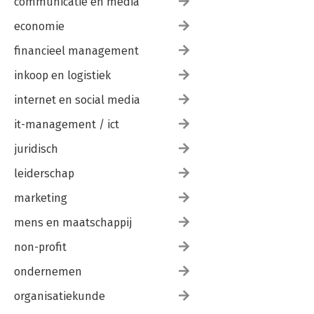
communicatie en media
economie
financieel management
inkoop en logistiek
internet en social media
it-management / ict
juridisch
leiderschap
marketing
mens en maatschappij
non-profit
ondernemen
organisatiekunde