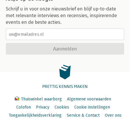
Bijlage C: Versieperikelen online
Schrijf u in voor onze nieuwsbrief en blijf up-to-date
met relevante interviews en recensies, inspirerende
Register
events en de beste acties.
Aanmelden
PRETTIG KENNIS MAKEN
Thuiswinkel waarborg
Algemene voorwaarden
Colofon
Privacy
Cookies
Cookie instellingen
Toegankelijkheidsverklaring
Service & Contact
Over ons