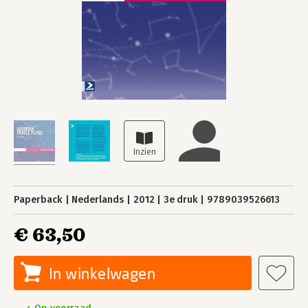
Paperback
Nederlands
2012
3e druk
9789039526613
€ 63,50
In winkelwagen