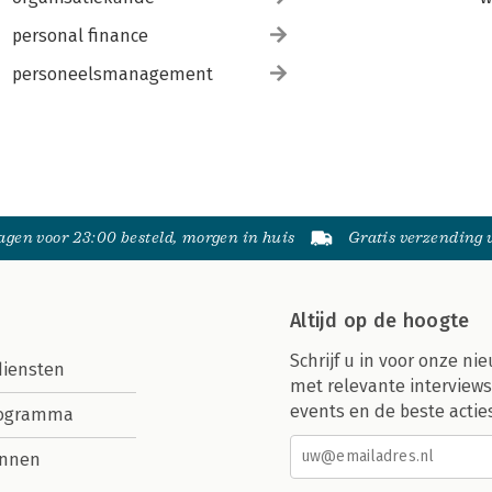
personal finance
personeelsmanagement
gen voor 23:00 besteld, morgen in huis
Gratis verzending
Altijd op de hoogte
Schrijf u in voor onze nie
diensten
met relevante interviews
events en de beste actie
rogramma
nnen