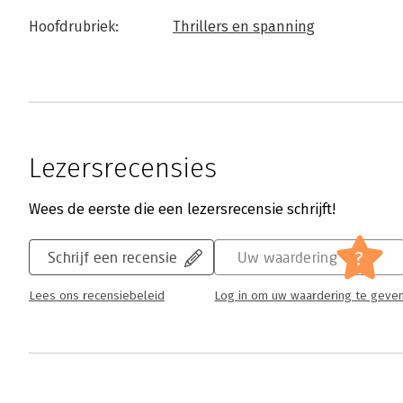
Hoofdrubriek:
Thrillers en spanning
Lezersrecensies
Wees de eerste die een lezersrecensie schrijft!
?
Schrijf een recensie
Uw waardering
Lees ons recensiebeleid
Log in om uw waardering te geve