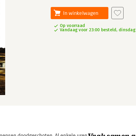
In winkelwagen
Op voorraad
Vandaag voor 23:00 besteld, dinsdag 
Vaak samen g
f mensen doodgeschoten. Al enkele uren