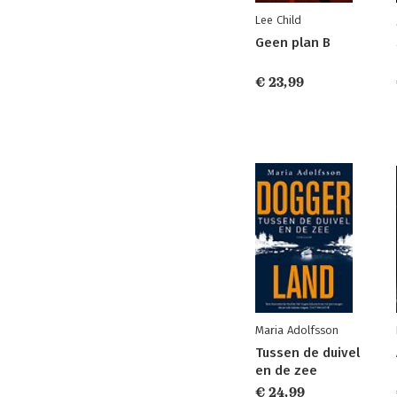
Lee Child
Geen plan B
€ 23,99
Maria Adolfsson
Tussen de duivel
en de zee
€ 24,99