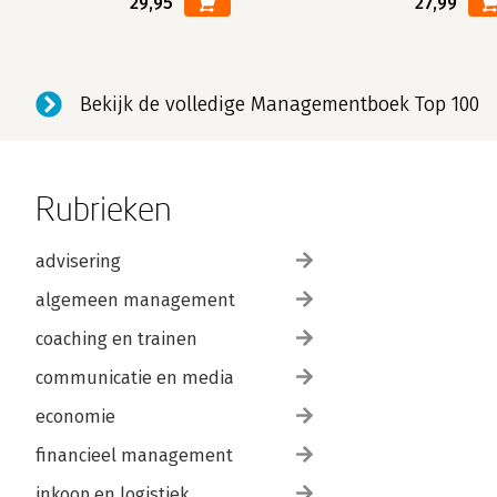
29,95
27,99
Bekijk de volledige Managementboek Top 100
Rubrieken
advisering
algemeen management
coaching en trainen
communicatie en media
economie
financieel management
inkoop en logistiek