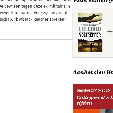
e bewijzen tegen deze ex-militair zijn
weigert te praten. Voor zijn advocaat
chap: 'Ik wil Jack Reacher spreken.'
Aanbevolen liv
Dinsdag 27-10-2026
Collegereeks 
tijden