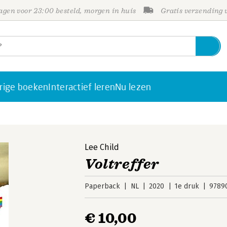
gen voor 23:00 besteld, morgen in huis
Gratis verzending
rige boeken
Interactief leren
Nu lezen
Lee Child
Voltreffer
Paperback
NL
2020
1e druk
9789
€ 10,00