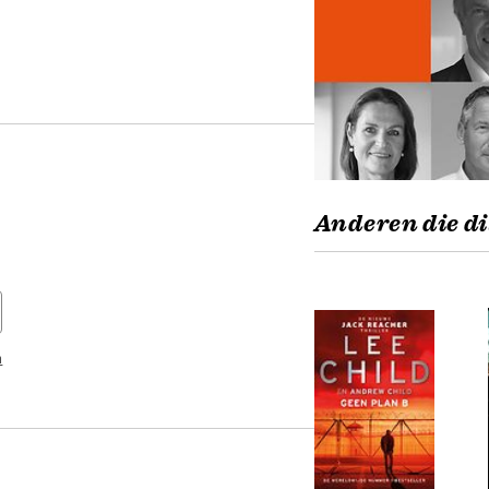
Anderen die di
n