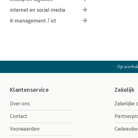
internet en social media
it-management / ict
Op werkda
Klantenservice
Zakelijk
Over ons
Zakelijke 
Contact
Partnerp
Voorwaarden
Cadeaubo