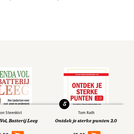
5
on Steenkist
Tom Rath
ol, Batterij Leeg
Ontdek je sterke punten 2.0