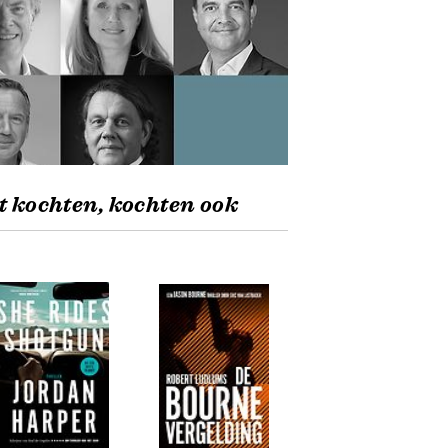
t kochten, kochten ook