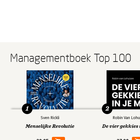
Managementboek Top 100
1
2
Sven Rickli
Robin Van Lohu
Menselijke Revolutie
De vier gekkies 