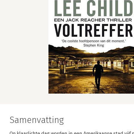
Samenvatting
Op klaarlichte dag worden in een Amerikaanse stad vij