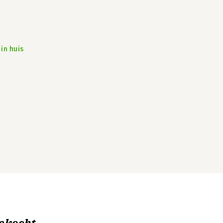
in huis
ekocht