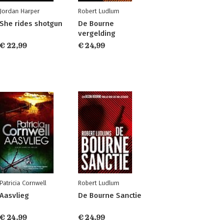
Jordan Harper
Robert Ludlum
She rides shotgun
De Bourne
vergelding
€ 22,99
€ 24,99
Patricia Cornwell
Robert Ludlum
Aasvlieg
De Bourne Sanctie
€ 24,99
€ 24,99