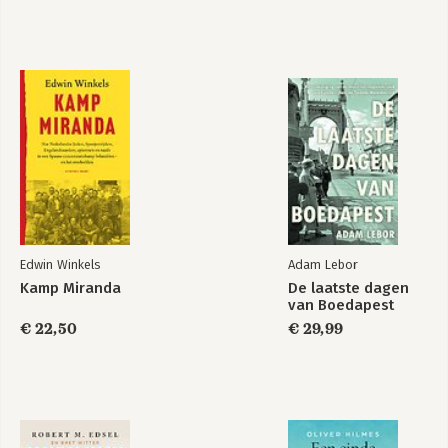
Edwin Winkels
Adam Lebor
Kamp Miranda
De laatste dagen
van Boedapest
€ 22,50
€ 29,99