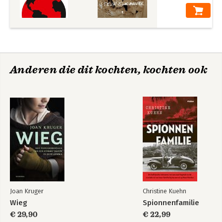
Anderen die dit kochten, kochten ook
Joan Kruger
Christine Kuehn
Wieg
Spionnenfamilie
€ 29,90
€ 22,99