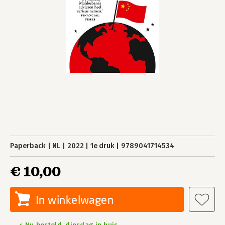
Paperback
NL
2022
1e druk
9789041714534
€ 10,00
In winkelwagen