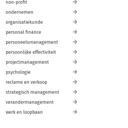
non-profit
ondernemen
organisatiekunde
personal finance
personeelsmanagement
persoonlijke effectiviteit
projectmanagement
psychologie
reclame en verkoop
strategisch management
verandermanagement
werk en loopbaan