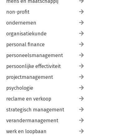
mens en maatschappij
non-profit
ondernemen
organisatiekunde
personal finance
personeelsmanagement
persoonlijke effectiviteit
projectmanagement
psychologie
reclame en verkoop
strategisch management
verandermanagement
werk en loopbaan