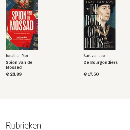
Jonathan Mor
Bart van Loo
Spion van de
De Bourgondiërs
Mossad
€ 23,99
€ 17,50
Rubrieken