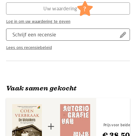
Hoofdrubriek:
Literatuur en romans
?
Uw waardering
Log in om uw waardering te geven
Schrijf een recensie
Lees ons recensiebeleid
Vaak samen gekocht
Prijs voor beide
€ 38,50