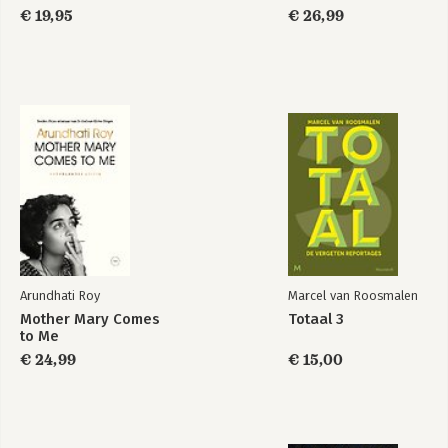
€ 19,95
€ 26,99
Arundhati Roy
Marcel van Roosmalen
Mother Mary Comes
Totaal 3
to Me
€ 24,99
€ 15,00