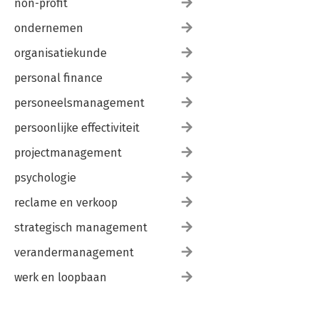
non-profit
ondernemen
organisatiekunde
personal finance
personeelsmanagement
persoonlijke effectiviteit
projectmanagement
psychologie
reclame en verkoop
strategisch management
verandermanagement
werk en loopbaan