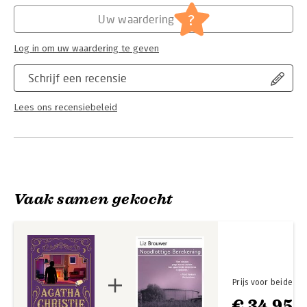
Hoofdrubriek:
Thrillers en spanning
?
Uw waardering
Log in om uw waardering te geven
Schrijf een recensie
Lees ons recensiebeleid
Vaak samen gekocht
Prijs voor beide
€ 34,95