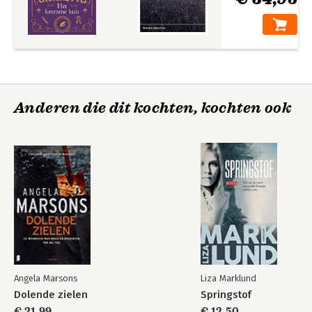
Anderen die dit kochten, kochten ook
Angela Marsons
Liza Marklund
Dolende zielen
Springstof
€ 21,99
€ 12,50