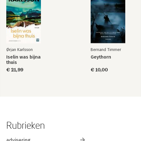
Ørjan Karlsson
Bernand Timmer
Iselin was bijna
Geythorn
thuis
€ 21,99
€ 10,00
Rubrieken
advisering