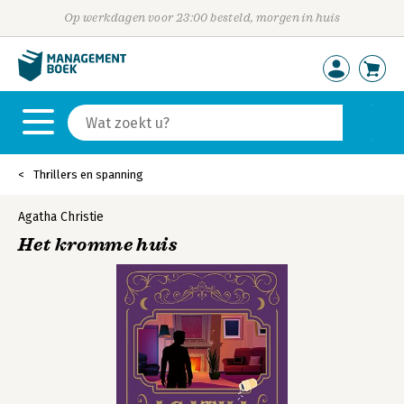
Op werkdagen voor 23:00 besteld, morgen in huis
Thrillers en spanning
Agatha Christie
Het kromme huis