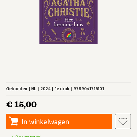
Gebonden
NL
2024
1e druk
9789041716101
€ 15,00
In winkelwagen