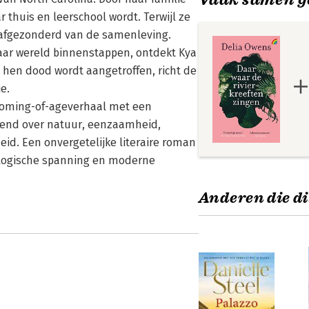
r thuis en leerschool wordt. Terwijl ze
e afgezonderd van de samenleving.
ar wereld binnenstappen, ontdekt Kya
 hen dood wordt aangetroffen, richt de
e.
oming-of-ageverhaal met een
gend over natuur, eenzaamheid,
id. Een onvergetelijke literaire roman
hologische spanning en moderne
Anderen die di