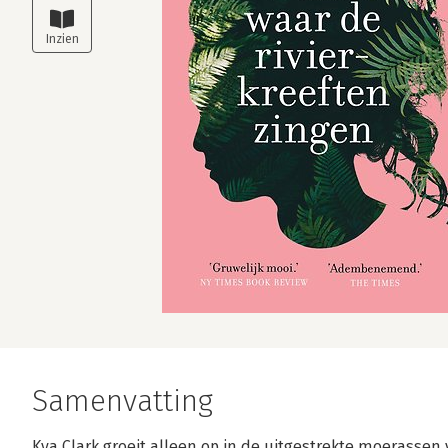
Samenvatting
Kya Clark groeit alleen op in de uitgestrekte moerassen 