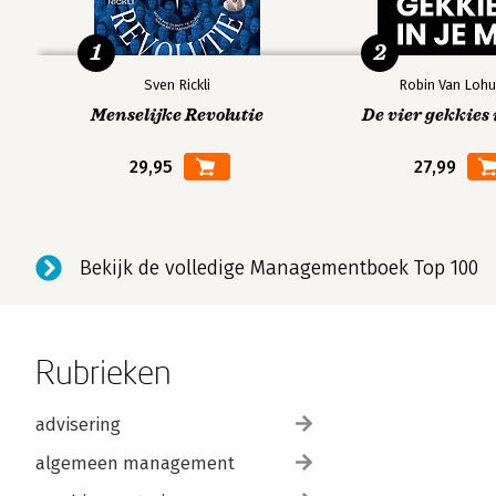
1
2
Sven Rickli
Robin Van Lohu
Menselijke Revolutie
De vier gekkies 
29,95
27,99
Bekijk de volledige Managementboek Top 100
Rubrieken
advisering
algemeen management