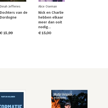
Dinah Jefferies
Alice Oseman
Dochters van de
Nick en Charlie
Dordogne
hebben elkaar
meer dan ooit
nodig…
€ 15,99
€ 15,00