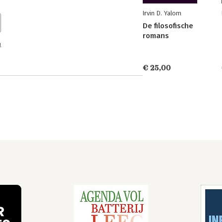
Irvin D. Yalom
De filosofische
romans
n
€ 25,00