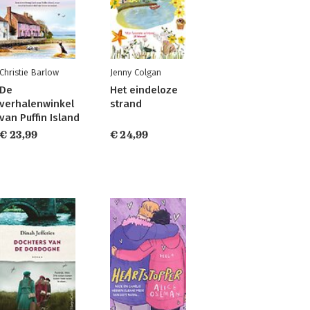
Christie Barlow
Jenny Colgan
De
Het eindeloze
verhalenwinkel
strand
van Puffin Island
€ 23,99
€ 24,99