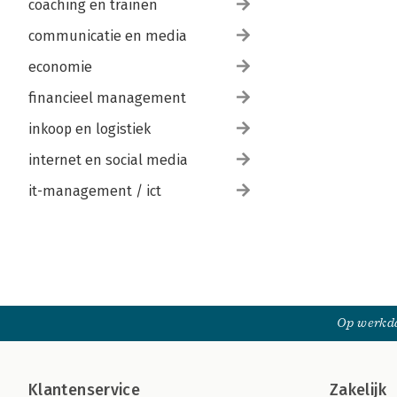
coaching en trainen
communicatie en media
economie
financieel management
inkoop en logistiek
internet en social media
it-management / ict
Op werkda
Klantenservice
Zakelijk