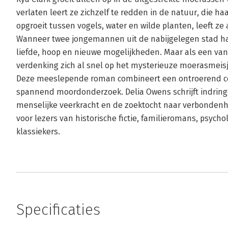
verlaten leert ze zichzelf te redden in de natuur, die haa
opgroeit tussen vogels, water en wilde planten, leeft z
Wanneer twee jongemannen uit de nabijgelegen stad ha
liefde, hoop en nieuwe mogelijkheden. Maar als een van
verdenking zich al snel op het mysterieuze moerasmeisj
Deze meeslepende roman combineert een ontroerend c
spannend moordonderzoek. Delia Owens schrijft indrin
menselijke veerkracht en de zoektocht naar verbondenhe
voor lezers van historische fictie, familieromans, psyc
klassiekers.
Specificaties