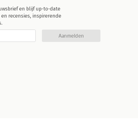
uwsbrief en blijf up-to-date
 en recensies, inspirerende
s.
Aanmelden