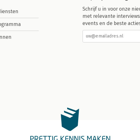
Schrijf u in voor onze nie
diensten
met relevante interviews
events en de beste actie
rogramma
nnen
PRETTIG KENNIS MAKEN