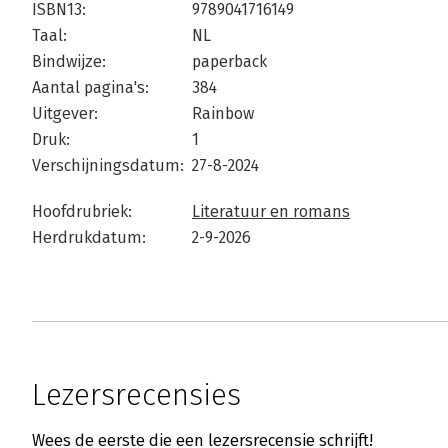
ISBN13:
9789041716149
Taal:
NL
Bindwijze:
paperback
Aantal pagina's:
384
Uitgever:
Rainbow
Druk:
1
Verschijningsdatum:
27-8-2024
Hoofdrubriek:
Literatuur en romans
Herdrukdatum:
2-9-2026
Lezersrecensies
Wees de eerste die een lezersrecensie schrijft!