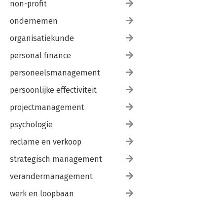
non-profit
ondernemen
organisatiekunde
personal finance
personeelsmanagement
persoonlijke effectiviteit
projectmanagement
psychologie
reclame en verkoop
strategisch management
verandermanagement
werk en loopbaan