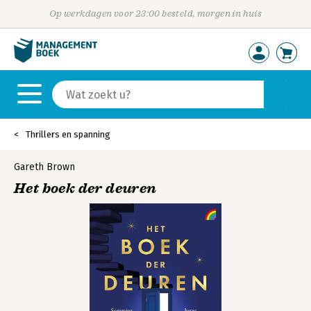
Op werkdagen voor 23:00 besteld, morgen in huis
Thrillers en spanning
Gareth Brown
Het boek der deuren