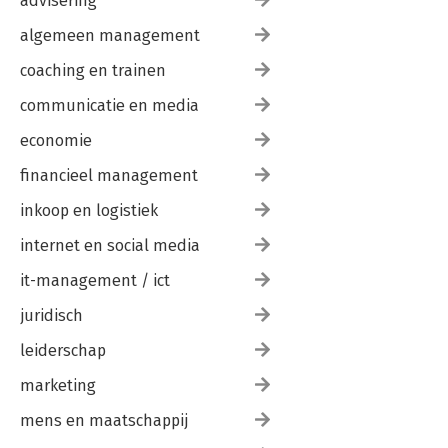
advisering
algemeen management
coaching en trainen
communicatie en media
economie
financieel management
inkoop en logistiek
internet en social media
it-management / ict
juridisch
leiderschap
marketing
mens en maatschappij