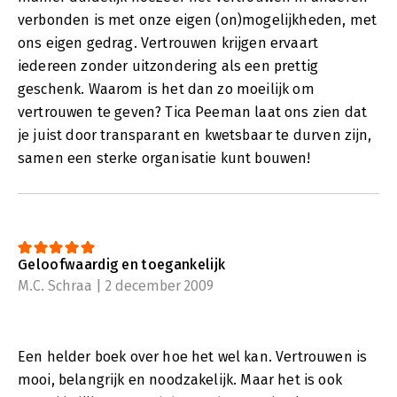
Onno Hamburger. Senior trainer & Happiness coach bij Van
verbonden is met onze eigen (on)mogelijkheden, met
Harte & Lingsma.
ons eigen gedrag. Vertrouwen krijgen ervaart
iedereen zonder uitzondering als een prettig
geschenk. Waarom is het dan zo moeilijk om
vertrouwen te geven? Tica Peeman laat ons zien dat
je juist door transparant en kwetsbaar te durven zijn,
samen een sterke organisatie kunt bouwen!
Geloofwaardig en toegankelijk
M.C. Schraa | 2 december 2009
Een helder boek over hoe het wel kan. Vertrouwen is
mooi, belangrijk en noodzakelijk. Maar het is ook