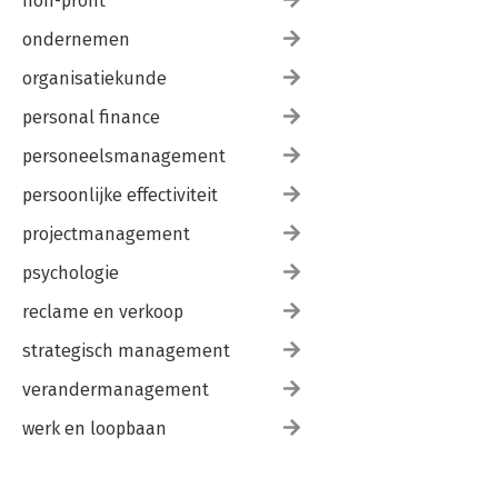
non-profit
ondernemen
organisatiekunde
personal finance
personeelsmanagement
persoonlijke effectiviteit
projectmanagement
psychologie
reclame en verkoop
strategisch management
verandermanagement
werk en loopbaan