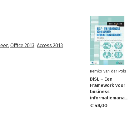
eer
,
Office 2013
,
Access 2013
Remko van der Pols
BiSL – Een
Framework voor
business
informatiemanagement
€ 49,00