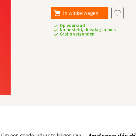
In winkelwagen
Op voorraad
Nu besteld, dinsdag in huis
Gratis verzonden
 Om een goede indruk te krijgen van