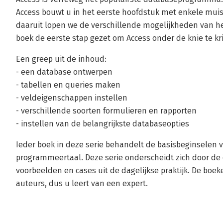
Access bouwt u in het eerste hoofdstuk met enkele muis
daaruit lopen we de verschillende mogelijkheden van h
boek de eerste stap gezet om Access onder de knie te kri
Een greep uit de inhoud:
- een database ontwerpen
- tabellen en queries maken
- veldeigenschappen instellen
- verschillende soorten formulieren en rapporten
- instellen van de belangrijkste databaseopties
Ieder boek in deze serie behandelt de basisbeginselen
programmeertaal. Deze serie onderscheidt zich door d
voorbeelden en cases uit de dagelijkse praktijk. De boe
auteurs, dus u leert van een expert.