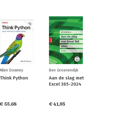
Allen Downey
Ben Groenendijk
Think Python
Aan de slag met
Excel 365-2024
€ 55,68
€ 41,95