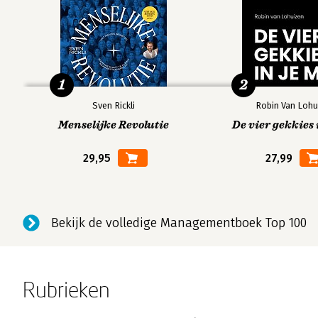
1
2
Sven Rickli
Robin Van Lohu
Menselijke Revolutie
De vier gekkies 
29,95
27,99
Bekijk de volledige Managementboek Top 100
Rubrieken