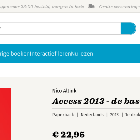
gen voor 23:00 besteld, morgen in huis
Gratis verzending
rige boeken
Interactief leren
Nu lezen
Nico Altink
Access 2013 - de bas
Paperback
Nederlands
2013
1e dru
€ 22,95