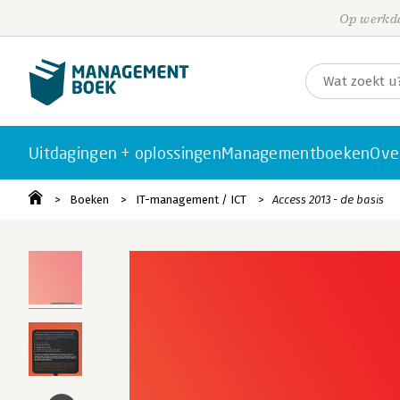
Op werkda
Uitdagingen + oplossingen
Managementboeken
Ove
Boeken
IT-management / ICT
Access 2013 - de basis