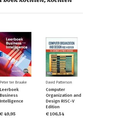
t boek kochten, kochten
Peter ter Braake
David Patterson
Leerboek
Computer
Business
Organization and
Intelligence
Design RISC-V
Edition
€ 49,95
€ 106,54