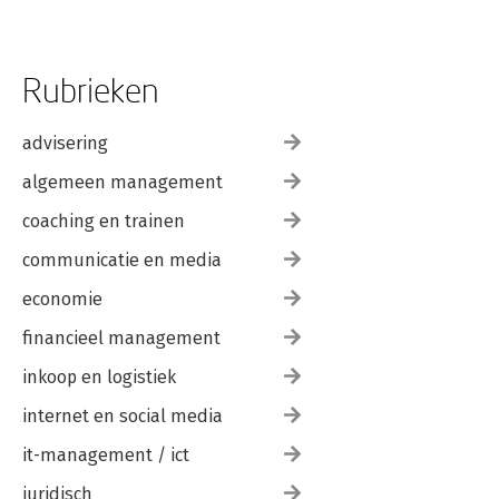
Rubrieken
advisering
algemeen management
coaching en trainen
communicatie en media
economie
financieel management
inkoop en logistiek
internet en social media
it-management / ict
juridisch