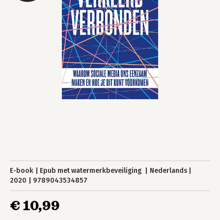
E-book
Epub met watermerkbeveiliging
Nederlands
2020
9789043534857
€ 10,99