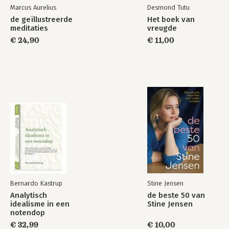
Marcus Aurelius
Desmond Tutu
de geïllustreerde
Het boek van
meditaties
vreugde
€ 24,90
€ 11,00
Bernardo Kastrup
Stine Jensen
Analytisch
de beste 50 van
idealisme in een
Stine Jensen
notendop
€ 32,99
€ 10,00