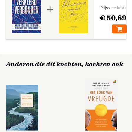
Prijs voor beide
€ 50,89
Anderen die dit kochten, kochten ook