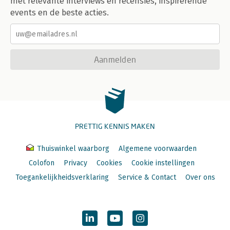
met relevante interviews en recensies, inspirerende
events en de beste acties.
Aanmelden
PRETTIG KENNIS MAKEN
Thuiswinkel waarborg
Algemene voorwaarden
Colofon
Privacy
Cookies
Cookie instellingen
Toegankelijkheidsverklaring
Service & Contact
Over ons