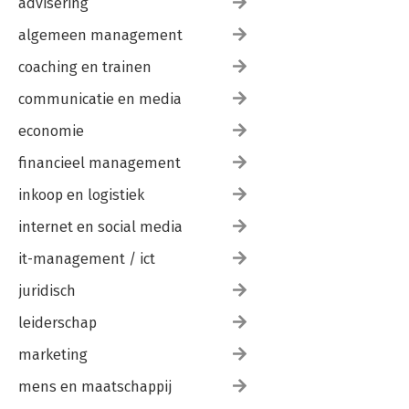
advisering
algemeen management
coaching en trainen
communicatie en media
economie
financieel management
inkoop en logistiek
internet en social media
it-management / ict
juridisch
leiderschap
marketing
mens en maatschappij