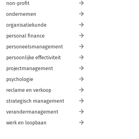
non-profit
ondernemen
organisatiekunde
personal finance
personeelsmanagement
persoonlijke effectiviteit
projectmanagement
psychologie
reclame en verkoop
strategisch management
verandermanagement
werk en loopbaan