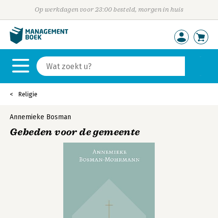
Op werkdagen voor 23:00 besteld, morgen in huis
Religie
Annemieke Bosman
Gebeden voor de gemeente