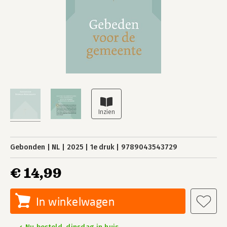
Gebonden
NL
2025
1e druk
9789043543729
€ 14,99
In winkelwagen