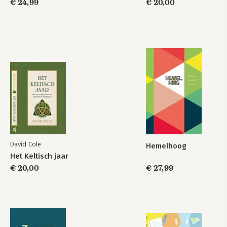
€ 24,99
€ 20,00
David Cole
Hemelhoog
Het Keltisch jaar
€ 20,00
€ 27,99