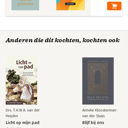
Anderen die dit kochten, kochten ook
Drs. T.H.W.A. van der
Anneke Kloosterman-
Heijden
van der Sluijs
Licht op mijn pad
Blijf bij ons