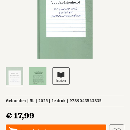
Gebonden
NL
2025
1e druk
9789043543835
€ 17,99