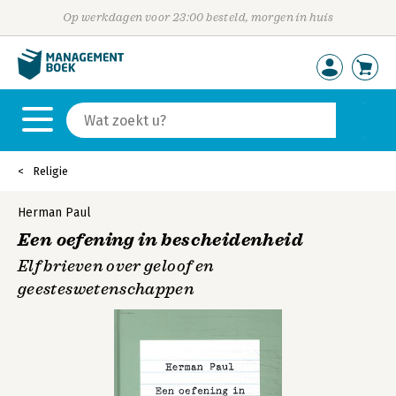
Op werkdagen voor 23:00 besteld, morgen in huis
Religie
Herman Paul
Een oefening in bescheidenheid
Elf brieven over geloof en
geesteswetenschappen