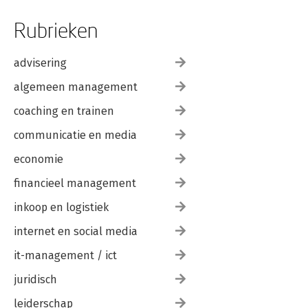
Rubrieken
advisering
algemeen management
coaching en trainen
communicatie en media
economie
financieel management
inkoop en logistiek
internet en social media
it-management / ict
juridisch
leiderschap