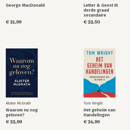
George MacDonald
Letter & Geest III
derde graad
secundaire
onderwijs
€ 21,99
€ 22,50
Alister McGrath
Tom Wright
Waarom nu nog
Het geheim van
geloven?
Handelingen
€ 22,99
€ 24,99