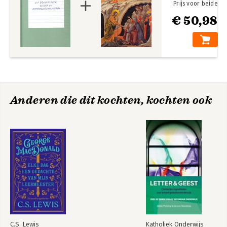
Prijs voor beide
€ 50,98
Anderen die dit kochten, kochten ook
C.S. Lewis
Katholiek Onderwijs