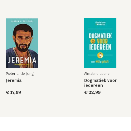
Pieter L. de Jong
Almatine Leene
Jeremia
Dogmatiek voor
iedereen
€ 17,99
€ 22,99