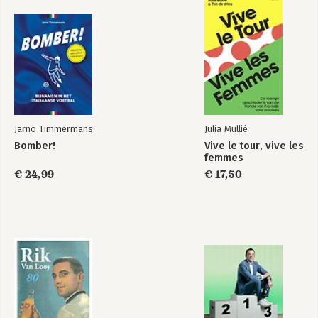
Jarno Timmermans
Julia Mullié
Bomber!
Vive le tour, vive les
femmes
€ 24,99
€ 17,50