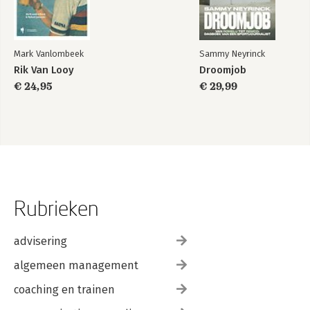
Mark Vanlombeek
Sammy Neyrinck
Rik Van Looy
Droomjob
€ 24,95
€ 29,99
Rubrieken
advisering
algemeen management
coaching en trainen