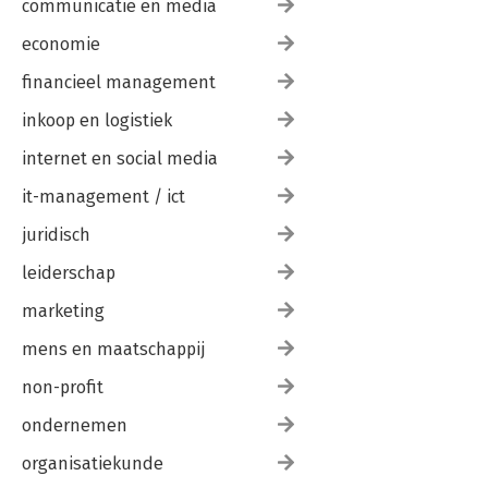
communicatie en media
economie
financieel management
inkoop en logistiek
internet en social media
it-management / ict
juridisch
leiderschap
marketing
mens en maatschappij
non-profit
ondernemen
organisatiekunde