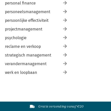
personal finance
personeelsmanagement
persoonlijke effectiviteit
projectmanagement
psychologie
reclame en verkoop
strategisch management
verandermanagement
werk en loopbaan
Gratis verzending vanaf €20