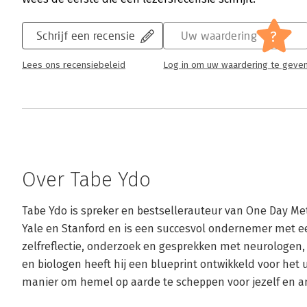
?
Schrijf een recensie
Uw waardering
Lees ons recensiebeleid
Log in om uw waardering te geve
Over Tabe Ydo
Tabe Ydo is spreker en bestsellerauteur van One Day Met
Yale en Stanford en is een succesvol ondernemer met ee
zelfreflectie, onderzoek en gesprekken met neurologen
en biologen heeft hij een blueprint ontwikkeld voor het 
manier om hemel op aarde te scheppen voor jezelf en a