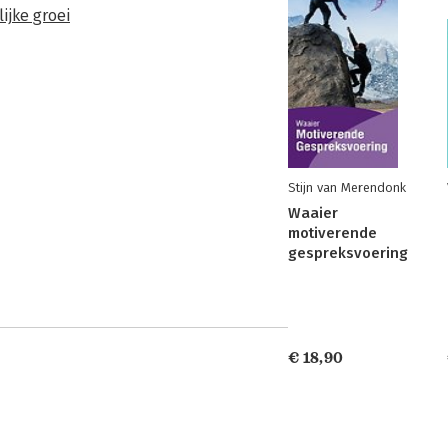
ijke groei
Stijn van Merendonk
Waaier
motiverende
gespreksvoering
€ 18,90