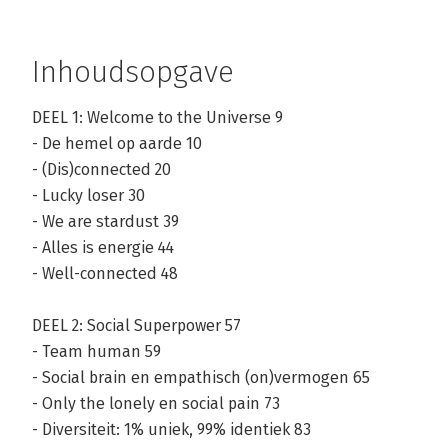
Inhoudsopgave
DEEL 1: Welcome to the Universe 9
- De hemel op aarde 10
- (Dis)connected 20
- Lucky loser 30
- We are stardust 39
- Alles is energie 44
- Well-connected 48
DEEL 2: Social Superpower 57
- Team human 59
- Social brain en empathisch (on)vermogen 65
- Only the lonely en social pain 73
- Diversiteit: 1% uniek, 99% identiek 83