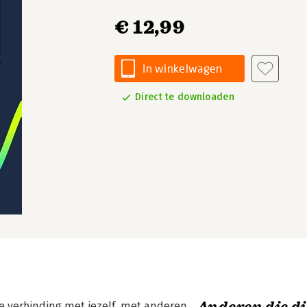
€ 12,99
In winkelwagen
Direct te downloaden
de verbinding met jezelf, met anderen