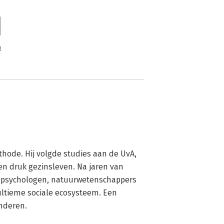
n
hode. Hij volgde studies aan de UvA, 
n druk gezinsleven. Na jaren van 
, psychologen, natuurwetenschappers 
ultieme sociale ecosysteem. Een 
nderen.