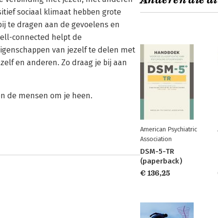
Anderen die di
tief sociaal klimaat hebben grote
 bij te dragen aan de gevoelens en
Well-connected helpt de
igenschappen van jezelf te delen met
elf en anderen. Zo draag je bij aan
 en de mensen om je heen.
American Psychiatric
Association
DSM-5-TR
(paperback)
€ 136,25