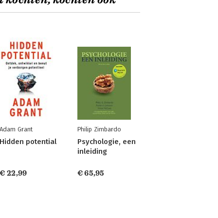
t kochten, kochten ook
Adam Grant
Philip Zimbardo
Hidden potential
Psychologie, een
inleiding
€ 22,99
€ 65,95