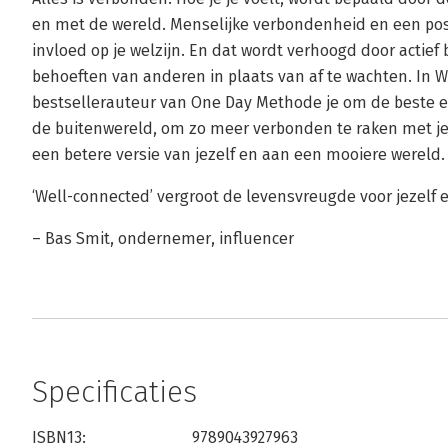
en met de wereld. Menselijke verbondenheid en een posi
invloed op je welzijn. En dat wordt verhoogd door actief
behoeften van anderen in plaats van af te wachten. In 
bestsellerauteur van One Day Methode je om de beste e
de buitenwereld, om zo meer verbonden te raken met jez
een betere versie van jezelf en aan een mooiere wereld.
‘Well-connected’ vergroot de levensvreugde voor jezelf
– Bas Smit, ondernemer, influencer
Specificaties
ISBN13:
9789043927963