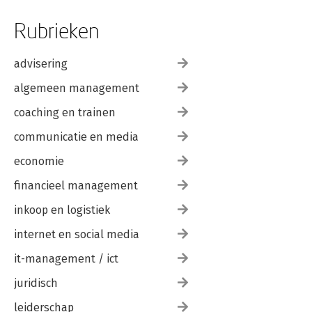
Rubrieken
advisering
algemeen management
coaching en trainen
communicatie en media
economie
financieel management
inkoop en logistiek
internet en social media
it-management / ict
juridisch
leiderschap