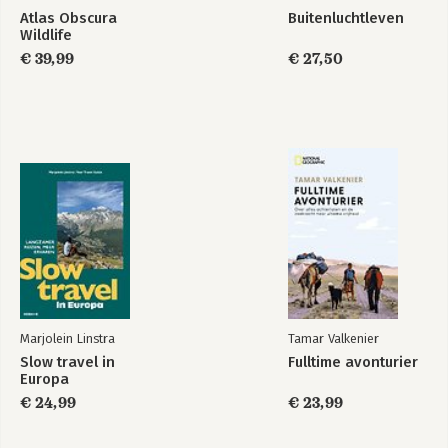
Atlas Obscura
Buitenluchtleven
Wildlife
€ 39,99
€ 27,50
Marjolein Linstra
Tamar Valkenier
Slow travel in
Fulltime avonturier
Europa
€ 24,99
€ 23,99