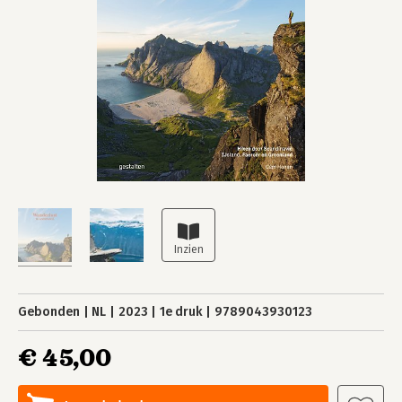
Gebonden
NL
2023
1e druk
9789043930123
€ 45,00