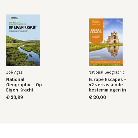
Zoë Agasi
National Geographic
National
Europe Escapes -
Geographic - Op
42 verrassende
Eigen Kracht
bestemmingen in
Europa
€ 23,99
€ 20,00