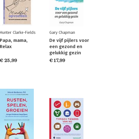
Hunter Clarke-Fields
Gary Chapman
Papa, mama,
De vijf pijlers voor
Relax
een gezond en
gelukkig gezin
€ 25,99
€ 17,99