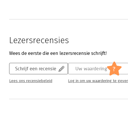
Lezersrecensies
Wees de eerste die een lezersrecensie schrijft!
?
Schrijf een recensie
Uw waardering
Lees ons recensiebeleid
Log in om uw waardering te geve