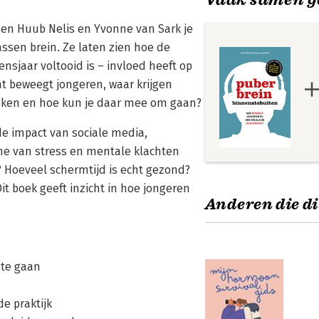
men Huub Nelis en Yvonne van Sark je
ssen brein. Ze laten zien hoe de
nsjaar voltooid is – invloed heeft op
t beweegt jongeren, waar krijgen
aken en hoe kun je daar mee om gaan?
de impact van sociale media,
me van stress en mentale klachten
 Hoeveel schermtijd is echt gezond?
it boek geeft inzicht in hoe jongeren
Anderen die di
 te gaan
e praktijk