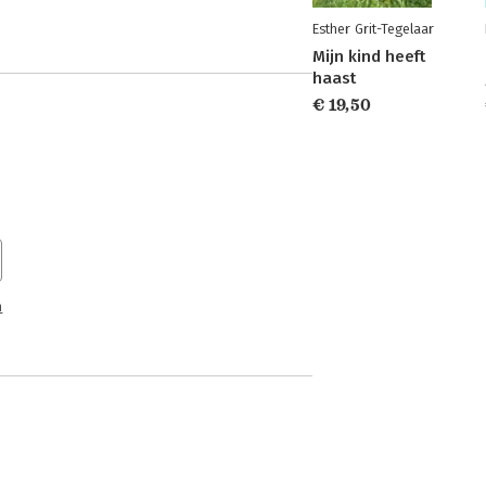
Esther Grit-Tegelaar
Mijn kind heeft
haast
€ 19,50
n