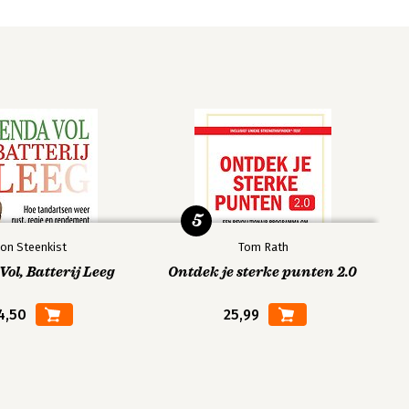
5
on Steenkist
Tom Rath
ol, Batterij Leeg
Ontdek je sterke punten 2.0
4,50
25,99