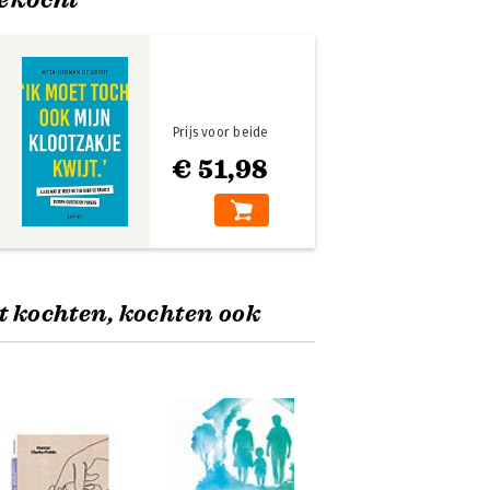
Prijs voor beide
€ 51,98
t kochten, kochten ook