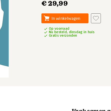
€ 29,99
In winkelwagen
Op voorraad
Nu besteld, dinsdag in huis
Gratis verzonden
Vaak samen g