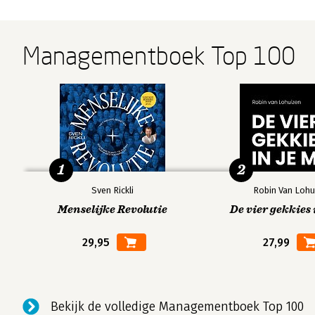
Managementboek Top 100
1
2
Sven Rickli
Robin Van Lohu
Menselijke Revolutie
De vier gekkies 
29,95
27,99
Bekijk de volledige Managementboek Top 100