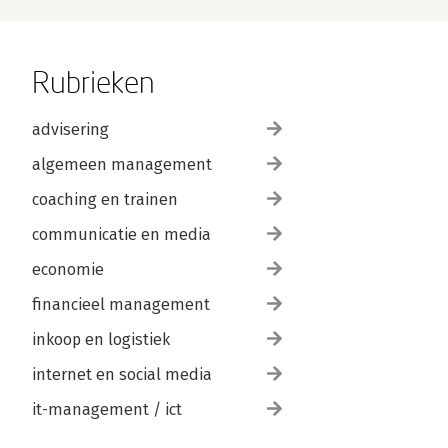
Rubrieken
advisering
algemeen management
coaching en trainen
communicatie en media
economie
financieel management
inkoop en logistiek
internet en social media
it-management / ict