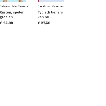
Deborah MacNamara
Sarah Van Gysegem
Rusten, spelen,
Typisch tieners
groeien
van nu
€ 24,99
€ 27,50