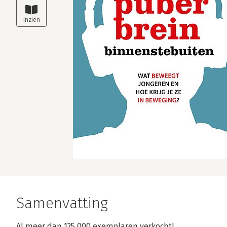
Samenvatting
Al meer dan 125.000 exemplaren verkocht!