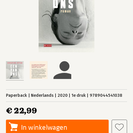
Paperback
Nederlands
2020
1e druk
9789044541038
€ 22,99
In winkelwagen