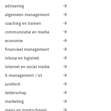
advisering
algemeen management
coaching en trainen
communicatie en media
economie
financieel management
inkoop en logistiek
internet en social media
it-management / ict
juridisch
leiderschap
marketing
mens en maatschappij