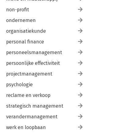
non-profit
ondernemen
organisatiekunde
personal finance
personeelsmanagement
persoonlijke effectiviteit
projectmanagement
psychologie
reclame en verkoop
strategisch management
verandermanagement
werk en loopbaan