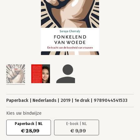
Paperback
Nederlands
2019
1e druk
9789044541533
Kies uw bindwijze
Paperback | NL
E-book | NL
€ 28,99
€ 9,99