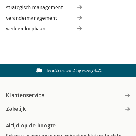
strategisch management
verandermanagement
werk en loopbaan
Gratis verzending vanaf €20
Klantenservice
Zakelijk
Altijd op de hoogte