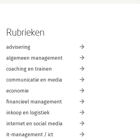
Rubrieken
advisering
algemeen management
coaching en trainen
communicatie en media
economie
financieel management
inkoop en logistiek
internet en social media
it-management / ict