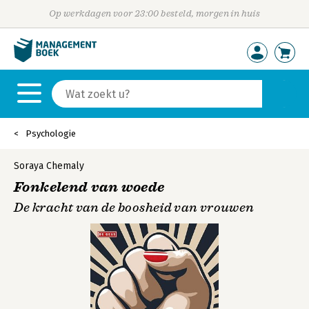
Op werkdagen voor 23:00 besteld, morgen in huis
Psychologie
Soraya Chemaly
Fonkelend van woede
De kracht van de boosheid van vrouwen