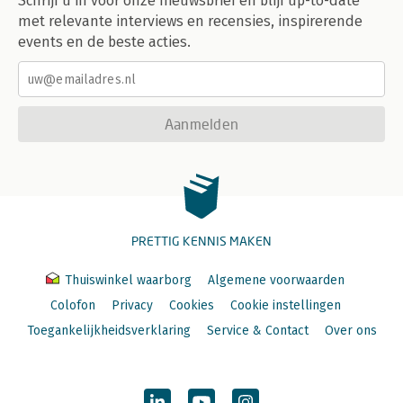
Schrijf u in voor onze nieuwsbrief en blijf up-to-date
met relevante interviews en recensies, inspirerende
events en de beste acties.
Aanmelden
PRETTIG KENNIS MAKEN
Thuiswinkel waarborg
Algemene voorwaarden
Colofon
Privacy
Cookies
Cookie instellingen
Toegankelijkheidsverklaring
Service & Contact
Over ons