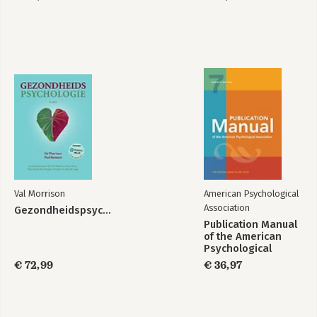
Val Morrison
American Psychological
Association
Gezondheidspsychologie
Publication Manual
of the American
Psychological
Association 2020
€ 72,99
€ 36,97