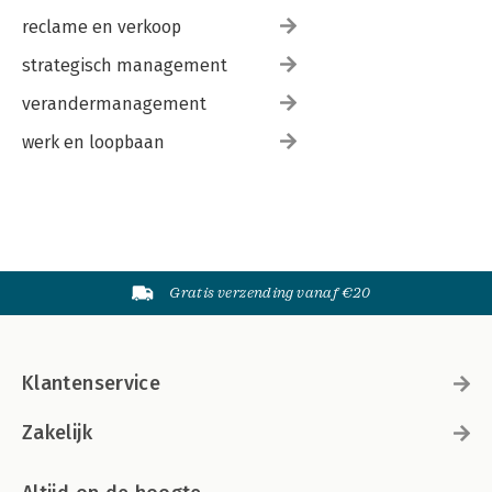
reclame en verkoop
strategisch management
verandermanagement
werk en loopbaan
Gratis verzending vanaf €20
Klantenservice
Zakelijk