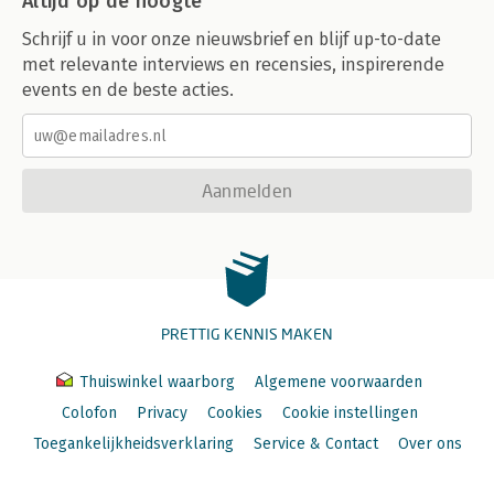
Altijd op de hoogte
Schrijf u in voor onze nieuwsbrief en blijf up-to-date
met relevante interviews en recensies, inspirerende
events en de beste acties.
Aanmelden
PRETTIG KENNIS MAKEN
Thuiswinkel waarborg
Algemene voorwaarden
Colofon
Privacy
Cookies
Cookie instellingen
Toegankelijkheidsverklaring
Service & Contact
Over ons