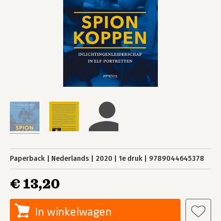
Paperback
Nederlands
2020
1e druk
9789044645378
€ 13,20
In winkelwagen