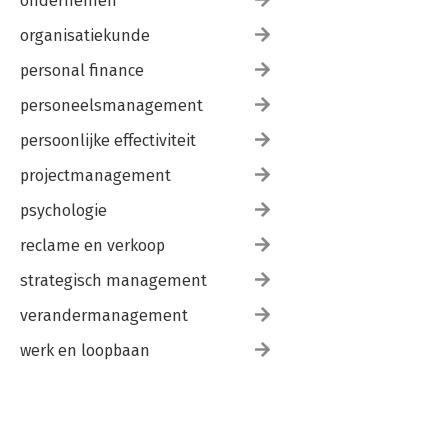
ondernemen
organisatiekunde
personal finance
personeelsmanagement
persoonlijke effectiviteit
projectmanagement
psychologie
reclame en verkoop
strategisch management
verandermanagement
werk en loopbaan