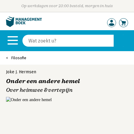
Op werkdagen voor 23:00 besteld, morgen in huis
Filosofie
Joke J. Hermsen
Onder een andere hemel
Over heimwee & vertepijn