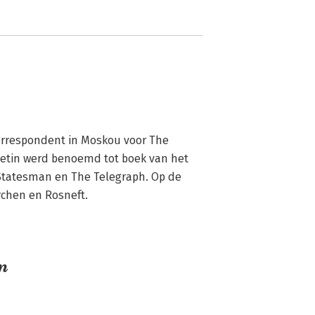
correspondent in Moskou voor The 
etin werd benoemd tot boek van het 
Statesman en The Telegraph. Op de 
rchen en Rosneft.
on