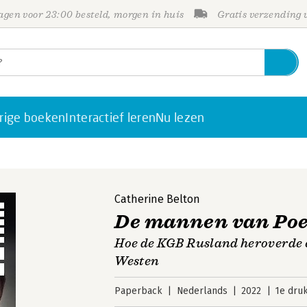
gen voor 23:00 besteld, morgen in huis
Gratis verzending
rige boeken
Interactief leren
Nu lezen
Catherine Belton
De mannen van Poe
Hoe de KGB Rusland heroverde e
Westen
Paperback
Nederlands
2022
1e dru