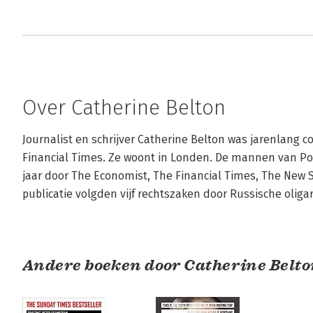
Over Catherine Belton
Journalist en schrijver Catherine Belton was jarenlang 
Financial Times. Ze woont in Londen. De mannen van Po
jaar door The Economist, The Financial Times, The New 
publicatie volgden vijf rechtszaken door Russische oliga
Andere boeken door Catherine Belt