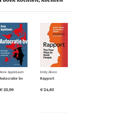
t boek kochten, kochten
Anne Applebaum
Emily Alison
Autocratie bv
Rapport
€ 23,99
€ 24,83