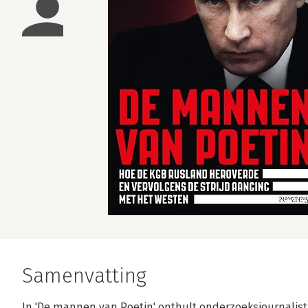
Samenvatting
In 'De mannen van Poetin' onthult onderzoeksjournalist