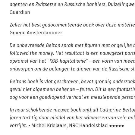
agenten en Zwitserse en Russische bankiers. Duizelingwe
Guardian
Zeker het best gedocumenteerde boek over deze materie
Groene Amsterdammer
De onbevreesde Belton sprak met figuren met ongelijke
followed the money. Het resultaat is een nauwgezet portr
opkomst van het “KGB-kapitalisme” – een vorm van mee
ontworpen om de belangen te dienen van de Russische st
Beltons boek is vlot geschreven, bevat grondig onderzoek
geval niet algemeen bekende – feiten. Dit is een fantast
oog voor een goedlopend verhaal en meeslepende perso
In haar schokkende nieuwe boek onthult Catherine Belton
jaren tachtig door middel van het witwassen van vele mil
verrijkt.
- Michel Krielaars, NRC Handelsblad ●●●●●