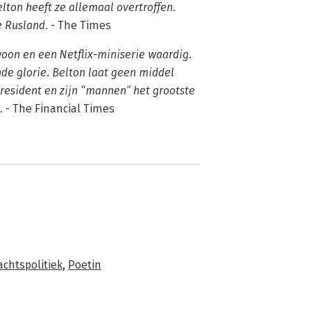
lton heeft ze allemaal overtroffen.
e Rusland.
- The Times
woon en een Netflix-miniserie waardig.
nde glorie. Belton laat geen middel
resident en zijn “mannen” het grootste
.
- The Financial Times
chtspolitiek
,
Poetin