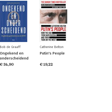
Bob de Graaff
Catherine Belton
Ongekend en
Putin's People
onderscheidend
€ 34,90
€ 19,22