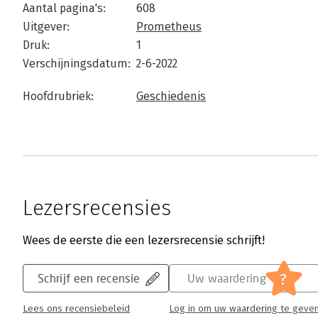
Aantal pagina's:
608
Uitgever:
Prometheus
Druk:
1
Verschijningsdatum:
2-6-2022
Hoofdrubriek:
Geschiedenis
Lezersrecensies
Wees de eerste die een lezersrecensie schrijft!
?
Schrijf een recensie
Uw waardering
Lees ons recensiebeleid
Log in om uw waardering te geve