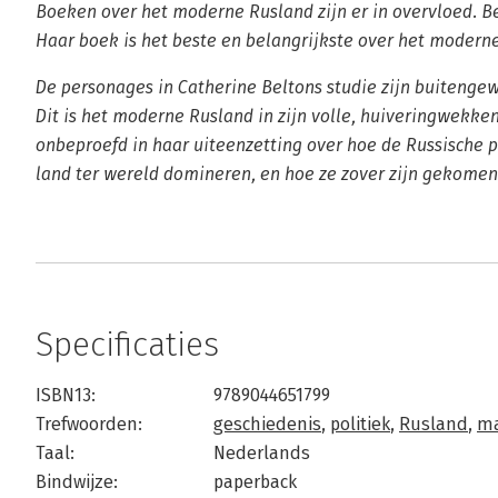
Boeken over het moderne Rusland zijn er in overvloed. Be
Haar boek is het beste en belangrijkste over het modern
De personages in Catherine Beltons studie zijn buitenge
Dit is het moderne Rusland in zijn volle, huiveringwekke
onbeproefd in haar uiteenzetting over hoe de Russische p
land ter wereld domineren, en hoe ze zover zijn gekomen
Specificaties
ISBN13:
9789044651799
Trefwoorden:
geschiedenis
,
politiek
,
Rusland
,
ma
Taal:
Nederlands
Bindwijze:
paperback