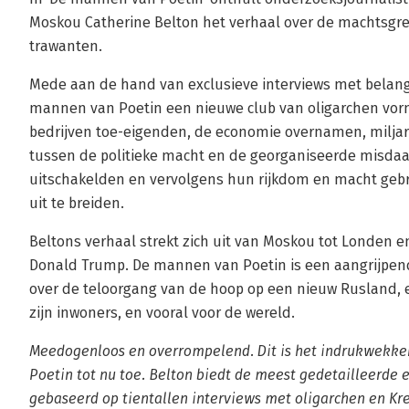
Moskou Catherine Belton het verhaal over de machtsgree
trawanten.
Mede aan de hand van exclusieve interviews met belangr
mannen van Poetin een nieuwe club van oligarchen vor
bedrijven toe-eigenden, de economie overnamen, miljar
tussen de politieke macht en de georganiseerde misdaa
uitschakelden en vervolgens hun rijkdom en macht geb
uit te breiden.
Beltons verhaal strekt zich uit van Moskou tot Londen e
Donald Trump. De mannen van Poetin is een aangrijpen
over de teloorgang van de hoop op een nieuw Rusland, 
zijn inwoners, en vooral voor de wereld.
Meedogenloos en overrompelend. Dit is het indrukwekke
Poetin tot nu toe. Belton biedt de meest gedetailleerde 
gebaseerd op tientallen interviews met oligarchen en Kr