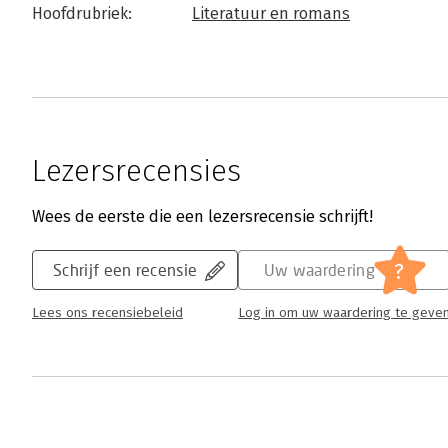
Hoofdrubriek:
Literatuur en romans
Lezersrecensies
Wees de eerste die een lezersrecensie schrijft!
?
Schrijf een recensie
Uw waardering
Lees ons recensiebeleid
Log in om uw waardering te geve