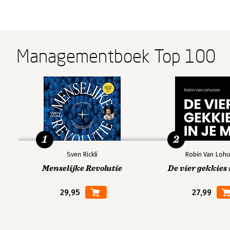
Managementboek Top 100
1
2
Sven Rickli
Robin Van Lohu
Menselijke Revolutie
De vier gekkies 
29,95
27,99