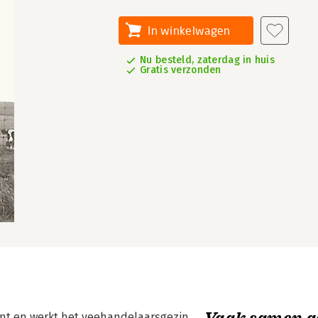
In winkelwagen
Nu besteld, zaterdag in huis
Gratis verzonden
Vaak samen g
nt en werkt het veehandelaarsgezin