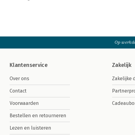
Op werkda
Klantenservice
Zakelijk
Over ons
Zakelijke 
Contact
Partnerp
Voorwaarden
Cadeaubo
Bestellen en retourneren
Lezen en luisteren