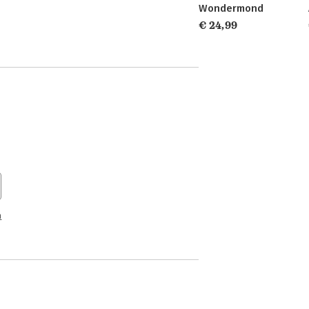
Wondermond
€ 24,99
n