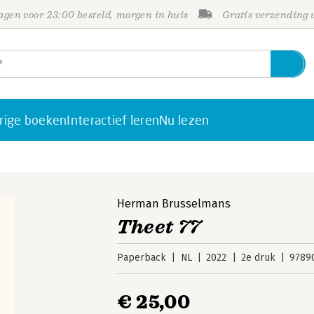
gen voor 23:00 besteld, morgen in huis
Gratis verzending
rige boeken
Interactief leren
Nu lezen
Herman Brusselmans
Theet 77
Paperback
NL
2022
2e druk
9789
€ 25,00