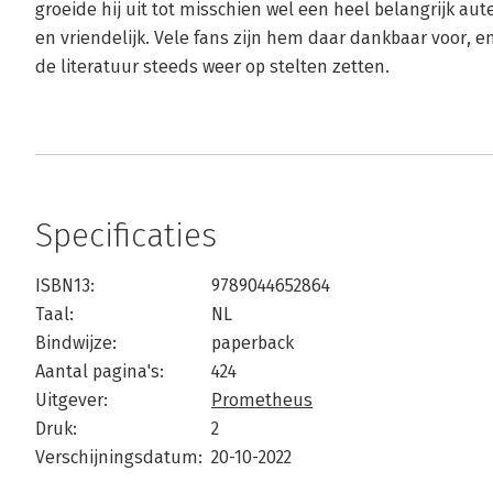
groeide hij uit tot misschien wel een heel belangrijk aut
en vriendelijk. Vele fans zijn hem daar dankbaar voor, e
de literatuur steeds weer op stelten zetten.
Specificaties
ISBN13:
9789044652864
Taal:
NL
Bindwijze:
paperback
Aantal pagina's:
424
Uitgever:
Prometheus
Druk:
2
Verschijningsdatum:
20-10-2022