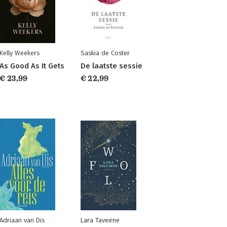
Kelly Weekers
Saskia de Coster
As Good As It Gets
De laatste sessie
€ 23,99
€ 22,99
Adriaan van Dis
Lara Taveirne