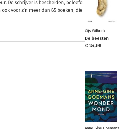
eur. De schrijver is bescheiden, beleefd
n ook voor z’n meer dan 85 boeken, die
Gijs Wilbrink
De beesten
€ 24,99
Anne-Gine Goemans