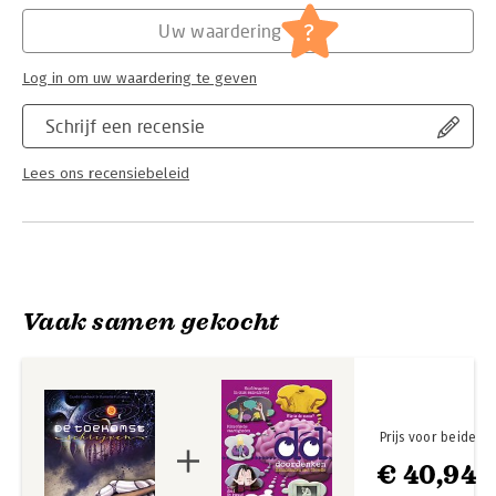
Hoofdrubriek:
Jeugd
?
Uw waardering
Log in om uw waardering te geven
Schrijf een recensie
Lees ons recensiebeleid
Vaak samen gekocht
Prijs voor beide
€ 40,94