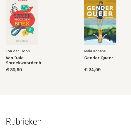
Ton den Boon
Maia Kobabe
Van Dale
Gender Queer
Spreekwoordenboek
€ 30,99
€ 24,99
Rubrieken