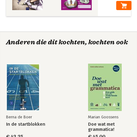
Anderen die dit kochten, kochten ook
Berna de Boer
Marian Goossens
In de startblokken
Doe wat met
grammatica!
€ 42,25
€ 45,00