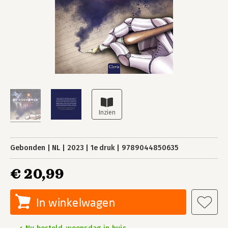
Gebonden
NL
2023
1e druk
9789044850635
€ 20,99
In winkelwagen