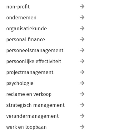
non-profit
ondernemen
organisatiekunde
personal finance
personeelsmanagement
persoonlijke effectiviteit
projectmanagement
psychologie
reclame en verkoop
strategisch management
verandermanagement
werk en loopbaan