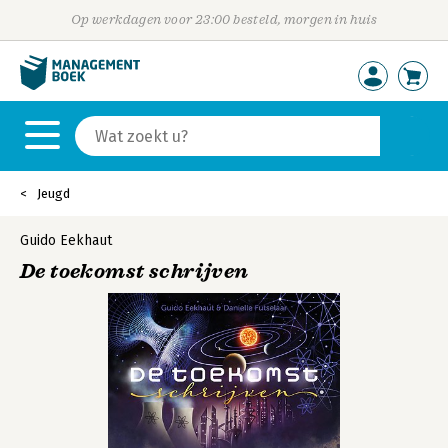
Op werkdagen voor 23:00 besteld, morgen in huis
Jeugd
Guido Eekhaut
De toekomst schrijven