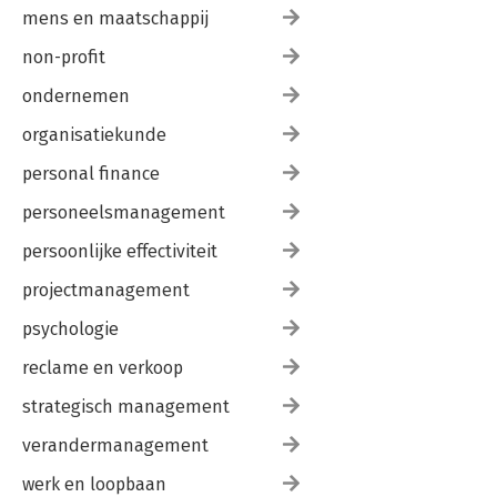
mens en maatschappij
non-profit
ondernemen
organisatiekunde
personal finance
personeelsmanagement
persoonlijke effectiviteit
projectmanagement
psychologie
reclame en verkoop
strategisch management
verandermanagement
werk en loopbaan