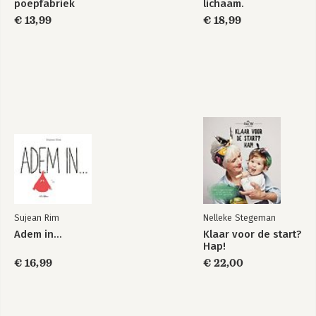
poepfabriek
lichaam.
€ 13,99
€ 18,99
Sujean Rim
Nelleke Stegeman
Adem in...
Klaar voor de start?
Hap!
€ 16,99
€ 22,00