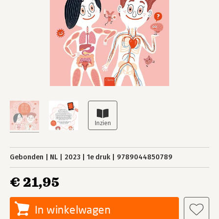
Gebonden
NL
2023
1e druk
9789044850789
€ 21,95
In winkelwagen