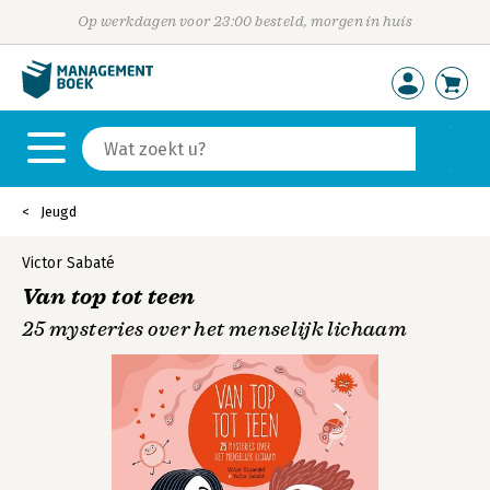
Op werkdagen voor 23:00 besteld, morgen in huis
Jeugd
Victor Sabaté
Van top tot teen
25 mysteries over het menselijk lichaam