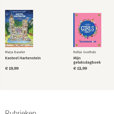
Marja Baseler
Ruthje Goethals
Kasteel Hartenstein
Mijn
geluksdagboek
€ 19,99
€ 12,99
Rubrieken